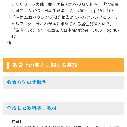
シャルワーク実践：都市居住問題への取り組み」「地域福
祉研究」 No.33 日本生命済生会 2005 pp.152-163
・「～第21回ハウジング研究報告より～ハウジングとソーシ
ャルワーク－今、わが国に求められる居住施策とは？」
「住宅」Vol．54 社団法人日本住宅協会 2005 pp.40-
47
他
教育上の能力に関する事項
教育方法の実践例
-
作成した教科書、教材
【共著】