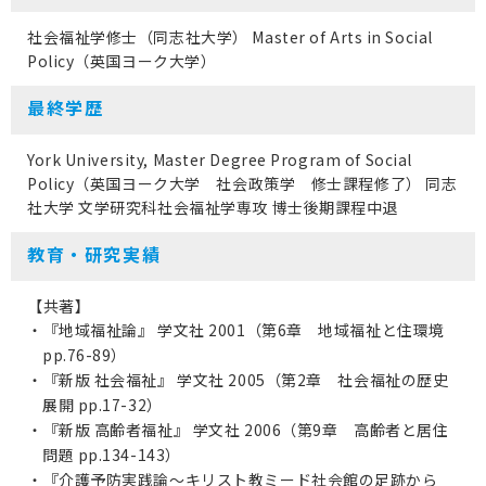
社会福祉学修士（同志社大学） Master of Arts in Social
Policy（英国ヨーク大学）
最終学歴
York University, Master Degree Program of Social
Policy（英国ヨーク大学 社会政策学 修士課程修了） 同志
社大学 文学研究科社会福祉学専攻 博士後期課程中退
教育・研究実績
【共著】
・『地域福祉論』 学文社 2001（第6章 地域福祉と住環境
pp.76-89）
・『新版 社会福祉』 学文社 2005（第2章 社会福祉の歴史
展開 pp.17-32）
・『新版 高齢者福祉』 学文社 2006（第9章 高齢者と居住
問題 pp.134-143）
・『介護予防実践論～キリスト教ミード社会館の足跡から