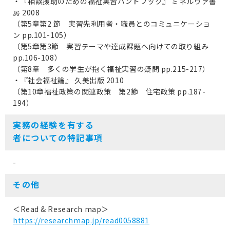
・『相談援助のための福祉実習ハンドブック』 ミネルヴァ書
房 2008
（第5章第2 節 実習先利用者・職員とのコミュニケーショ
ン pp.101-105）
（第5章第3節 実習テーマや達成課題へ向けての取り組み
pp.106-108）
（第8章 多くの学生が抱く福祉実習の疑問 pp.215-217）
・『社会福祉論』 久美出版 2010
（第10章福祉政策の関連政策 第2節 住宅政策 pp.187-
194）
実務の経験を有する
者についての特記事項
-
その他
＜Read & Research map＞
https://researchmap.jp/read0058881