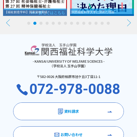
【福祉創造学科】国家資格実績！
関西福祉科学大学に決めた理由
- KANSAI UNIVERSITY OF WELFARE SCIENCES -
（学校法人 玉手山学園）
〒582-0026 大阪府柏原市旭ケ丘3丁目11-1
資料請求
お問い合わせ