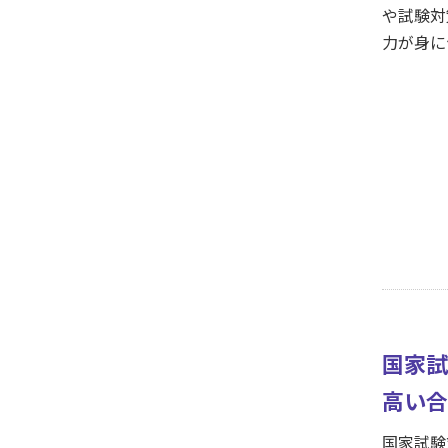
や試験対
力が身に
国家試
高い合
国家試験