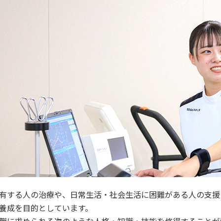
同窓会
大学広報誌「福科大通信」
学生便覧
有する人の治療や、日常生活・社会生活に困難がある人の支援
養成を目的としています。