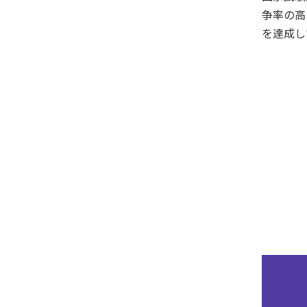
争率の高
を達成し