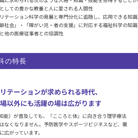
職に求められる次のような人格・知識・技能を修得することが
としての豊かな教養と人に愛される人間性
リテーション科学の発展と専門分化に追随し、応用できる知識
齢社会」・「障がい児・者の支援」に対応する福祉科学の知識
と他の医療従事者との協調性
科の特長
リテーションが求められる時代、
場以外にも活躍の場は広がります
工知能）が普及しても、「こころと体」に向き合う理学療法
はなくなりません。予防医学やスポーツビジネスなど、需
に広がっています。