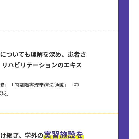
についても理解を深め、患者さ
、リハビリテーションのエキス
領域」「内部障害理学療法領域」「神
領域」
実習施設を
受け継ぎ、学外の