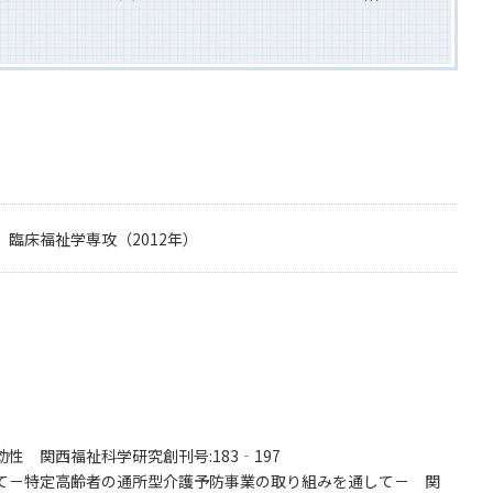
臨床福祉学専攻（2012年）
）
 関西福祉科学研究創刊号:183‐197
て－特定高齢者の通所型介護予防事業の取り組みを通して－ 関