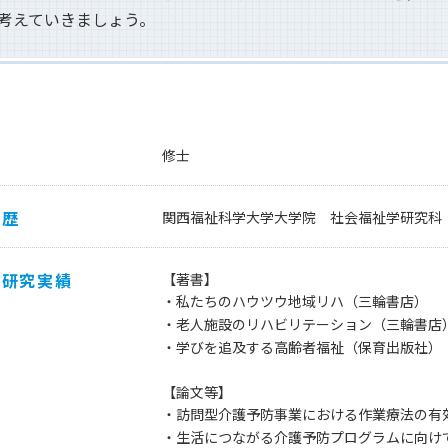
考えていきましょう。
修士
学歴
関西福祉科学大学大学院 社会福祉学研究科 
・研究実績
【著書】
・私たちのハウツウ地域リハ（三輪書店）
・老人施設のリハビリテーション（三輪書店
・学びを追及する高齢者福祉（保育出版社）
【論文等】
・訪問型介護予防事業における作業療法の有効性
・生活につながる介護予防プログラムに向け