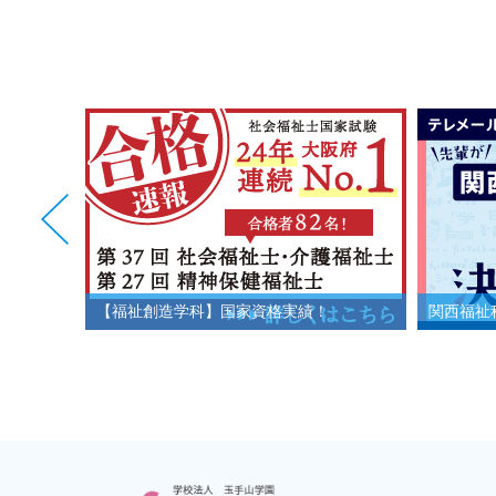
用試験 結
【福祉創造学科】国家資格実績！
関西福祉