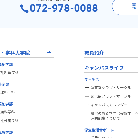
部・学科大学院
教員紹介
福祉学部
キャンパスライフ
福祉創造学科
学生生活
科学部
体育系クラブ・サークル
心理科学科
文化系クラブ・サークル
福祉学部
キャンパスカレンダー
健康科学科
障害のある学生（受験生）
理的配慮について
福祉栄養学科
学生生活サポート
医療学部
学費について