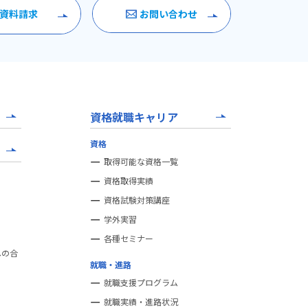
資料請求
お問い合わせ
資格就職キャリア
資格
取得可能な資格一覧
資格取得実績
資格試験対策講座
学外実習
各種セミナー
への合
就職・進路
就職支援プログラム
就職実績・進路状況