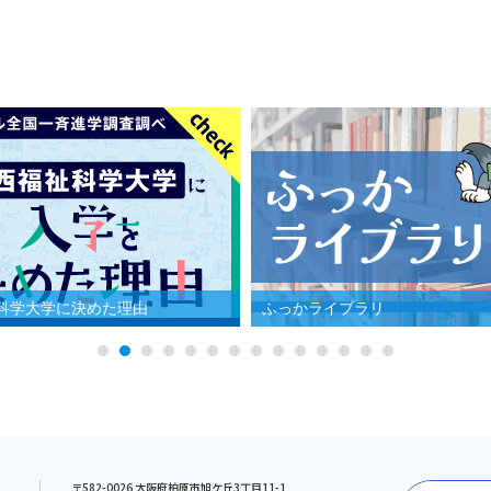
科学大学に決めた理由
ふっかライブラリ
〒582-0026 大阪府柏原市旭ケ丘3丁目11-1