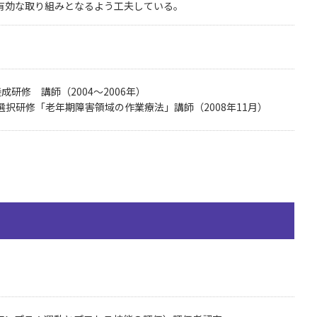
有効な取り組みとなるよう工夫している。
研修 講師（2004～2006年）
択研修「老年期障害領域の作業療法」講師（2008年11月）