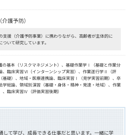
（介護予防）
の支援（介護予防事業）に携わりながら、高齢者が主体的に
について研究しています。
護の基本（リスクマネジメント）、基礎作業学Ⅰ（基礎と作業分
論、臨床実習Ⅵ（インターンシップ実習）、作業遂行学Ⅱ（評
（基礎）、地域・医療連携論、臨床実習Ⅰ（見学実習前期）、卒
法学総論、領域別演習（基礎・身体・精神・発達・地域）、作業
）、臨床実習Ⅳ（評価実習後期）
通して学び、成長できる仕事だと思います。一緒に学