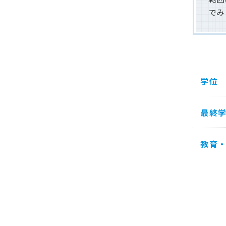
でみ
学位
最終
教育