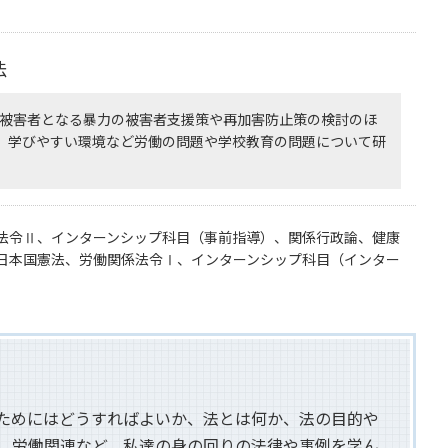
法
が被害者となる暴力の被害者支援策や再加害防止策の検討のほ
、学びやすい環境など労働の問題や学校教育の問題について研
法令Ⅱ、インターンシップ科目（事前指導）、関係行政論、健康
日本国憲法、労働関係法令Ⅰ、インターンシップ科目（インター
ためにはどうすればよいか、法とは何か、法の目的や
、労働関連など、私達の身の回りの法律や事例を学ん