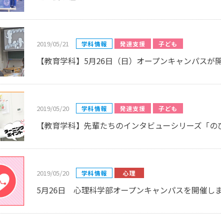
2019/05/21
学科情報
発達支援
子ども
【教育学科】5月26日（日）オープンキャンパスが
2019/05/20
学科情報
発達支援
子ども
【教育学科】先輩たちのインタビューシリーズ「の
2019/05/20
学科情報
心理
5月26日 心理科学部オープンキャンパスを開催しま