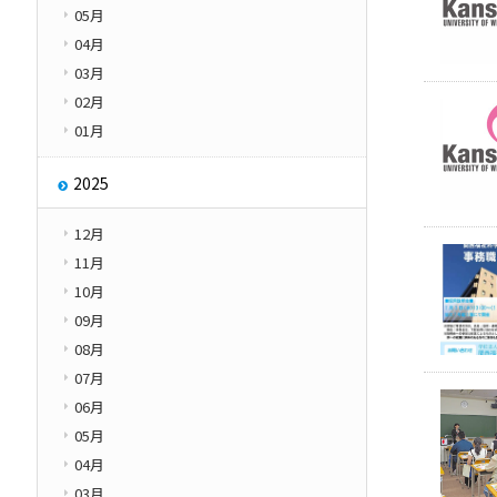
05月
その他
学園紹介
04月
Other
03月
02月
01月
2025
12月
11月
10月
09月
08月
07月
06月
05月
04月
03月