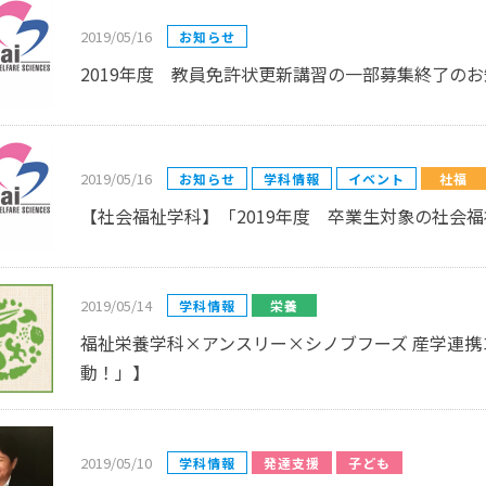
2019/05/16
お知らせ
2019年度 教員免許状更新講習の一部募集終了のお知ら
2019/05/16
お知らせ
学科情報
イベント
社福
【社会福祉学科】「2019年度 卒業生対象の社会
2019/05/14
学科情報
栄養
福祉栄養学科×アンスリー×シノブフーズ 産学連携
動！」】
2019/05/10
学科情報
発達支援
子ども