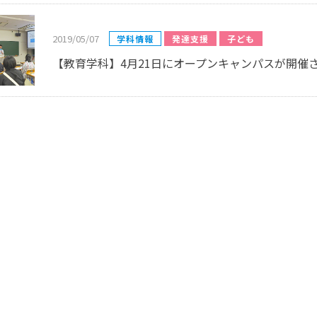
2019/05/07
学科情報
発達支援
子ども
【教育学科】4月21日にオープンキャンパスが開催