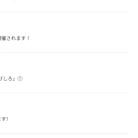
開催されます！
びしろ」①
す!