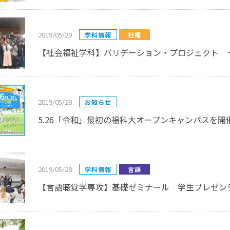
2019/05/29
学科情報
社福
【社会福祉学科】バリデーション・プロジェクト 
2019/05/28
お知らせ
5.26「令和」最初の福科大オープンキャンパスを開
2019/05/28
学科情報
言語
【言語聴覚学専攻】基礎ゼミナール 学生プレゼン