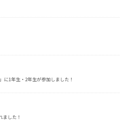
9」に1年生・2年生が参加しました！
れました！