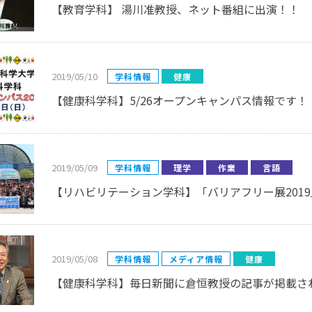
【教育学科】 湯川准教授、ネット番組に出演！！
2019/05/10
学科情報
健康
【健康科学科】5/26オープンキャンパス情報です！
2019/05/09
学科情報
理学
作業
言語
【リハビリテーション学科】「バリアフリー展201
2019/05/08
学科情報
メディア情報
健康
【健康科学科】毎日新聞に倉恒教授の記事が掲載さ