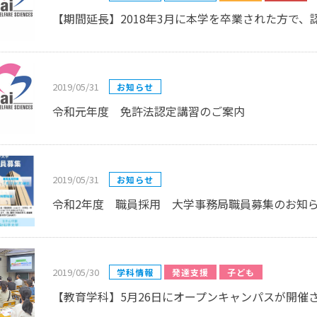
【期間延長】2018年3月に本学を卒業された方で
同窓会
大学広報誌「福科大通信」
学生便覧
2019/05/31
お知らせ
令和元年度 免許法認定講習のご案内
2019/05/31
お知らせ
令和2年度 職員採用 大学事務局職員募集のお知
2019/05/30
学科情報
発達支援
子ども
【教育学科】5月26日にオープンキャンパスが開催