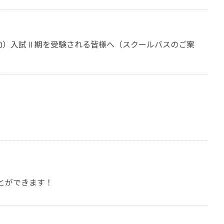
動）入試Ⅱ期を受験される皆様へ（スクールバスのご案
とができます！