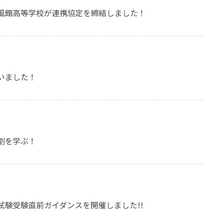
風館高等学校が連携協定を締結しました！
いました！
割を学ぶ！
験受験直前ガイダンスを開催しました!!