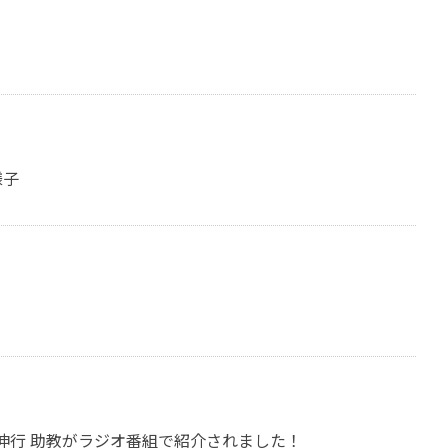
様子
伸行 助教がラジオ番組で紹介されました！