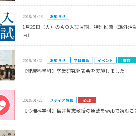
2019/01/28
お知らせ
1月29日（火）のＡＯ入試Ⅳ期、特別推薦（課外活
内）
2019/01/25
お知らせ
学科情報
イベント
健康
【健康科学科】卒業研究発表会を実施しました。
2019/01/25
メディア情報
心理
【心理科学科】島井哲志教授の連載をwebで読むこ