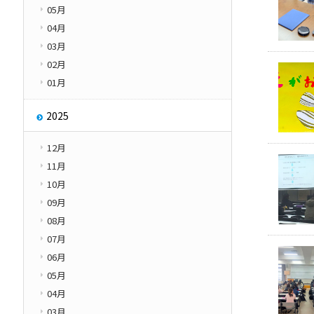
05月
その他
学園紹介
04月
Other
03月
02月
01月
2025
12月
11月
10月
09月
08月
07月
06月
05月
04月
03月