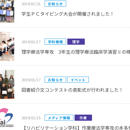
2019/01/21
お知らせ
学生ＰＣタイピング大会が開催されました！
2019/01/17
学科情報
理学
理学療法学専攻 3年生の理学療法臨床学演習Ⅱの
2019/01/17
お知らせ
イベント
図書紹介文コンテストの表彰式が行われました！
2019/01/15
メディア情報
作業
【リハビリテーション学科】作業療法学専攻の本多