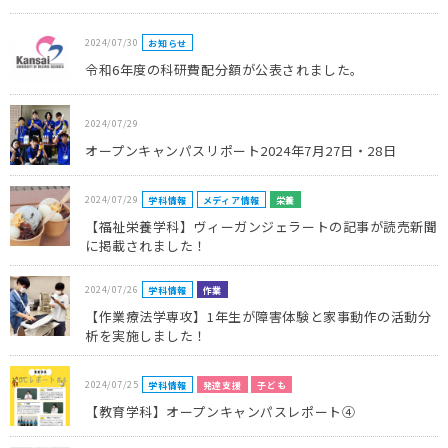
保護者の方へ
2024/07/30
お知らせ
令和6年度の科研費配分額が公表されました。
卒業生の方へ
2024/07/29
企業の方へ
オープンキャンパスリポート2024年7月27日・28日
地域・一般の方へ
2024/07/29
学科情報
メディア情報
栄養
【福祉栄養学科】ヴィーガンジェラートの記事が読売新聞
に掲載されました！
2024/07/26
学科情報
作業
【作業療法学専攻】1年生が障害体験と家事動作の活動分
析を実施しました！
2024/07/25
学科情報
発達支援
子ども
【教育学科】オープンキャンパスレポート④