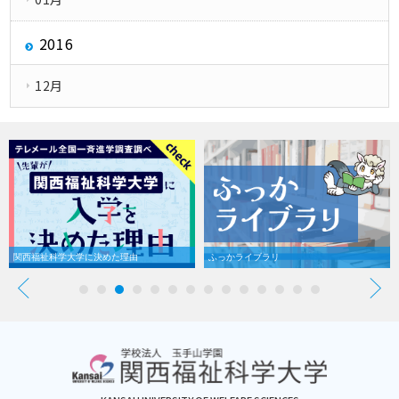
2016
12月
関西福祉科学大学に決めた理由
ふっかライブラリ