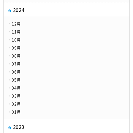
2024
12月
11月
10月
09月
08月
07月
06月
05月
04月
03月
02月
01月
2023