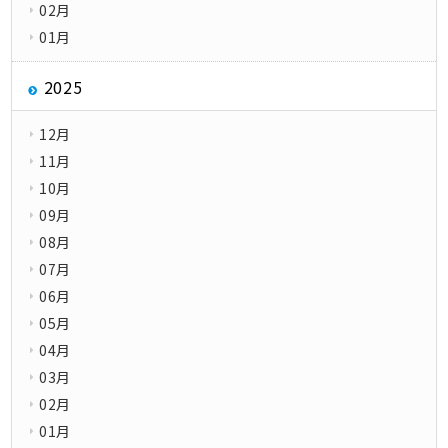
02月
01月
2025
12月
11月
10月
09月
08月
07月
06月
05月
04月
03月
02月
01月