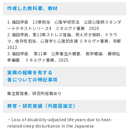
作成した教科書、教材
1. 福田早苗 13章担当 心理学研究法 公認心理師スタンダ
ートテキストシリーズ4 ミネルヴァ書房 2020.
2. 福田早苗、第13章ストレス理論、燃え尽き候群、トラウ
マ、依存性担当、心理学と心理的支援 ミネルヴァ書房、京都
2022.
3. 福田早苗. 第11章 公衆衛生の概要. 医学概論. 藤岡弘
季編著. ミネルヴァ書房、2025.
実務の経験を有する
者についての特記事項
衛生管理者、研究所経験あり
教育・研究実績（外国語論文）
・Loss of disability-adjusted life years due to heat-
related sleep disturbance in the Japanese