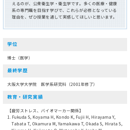
えるのが、公衆衛生学・衛生学です。多くの医療・健康
系の専門職を目指す学びで、これらが必修となっている
理由を、ぜひ授業を通して実感してほしいと思います。
学位
博士（医学）
最終学歴
大阪大学大学院 医学系研究科（2001年修了）
教育・研究実績
【疲労ストレス、バイオマーカー関係】
1. Fukuda S, Koyama H, Kondo K, Fujii H, Hirayama Y,
Tabata T, Okamura M, Yamakawa T, Okada S, Hirata S,