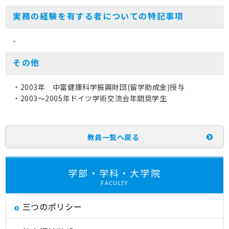
実務の経験を有する者についての特記事項
-
その他
・2003年 中富健康科学振興財団(留学助成金)授与
・2003～2005年ドイツ学術交流会年間奨学生
教員一覧へ戻る
学部・学科・大学院
FACULTY
三つのポリシー