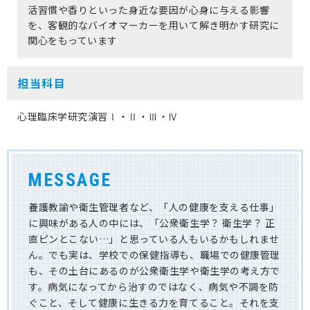
活習慣や香りといった身近な要因が心身に与える影響
を、客観的なバイオマーカーを用いて解き明かす研究に
保護者の方へ
関心をもっています
卒業生の方へ
担当科目
企業の方へ
心理臨床学研究演習Ⅰ・Ⅱ・Ⅲ・Ⅳ
地域・一般の方へ
MESSAGE
養護教諭や衛生管理者など、「人の健康を支える仕事」
に興味がある人の中には、「公衆衛生学？ 衛生学？ 正
直ピンとこない…」と思っている人もいるかもしれませ
ん。でも実は、学校での保健指導も、職場での健康管理
も、その土台にあるのが公衆衛生学や衛生学の考え方で
す。病気になってから治すのではなく、病気や不調を防
ぐこと、そして健康に生きる力を育てること。それを支