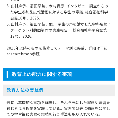
5. 山村麻予、福田早苗、木村貴彦. インタビュー調査からみ
た学生参加型広報活動に対する学生の意識. 総合福祉科学
会誌16号、2025.
6. 山村麻予、福田早苗、他. 学生の声を活かした学科広報：
ターゲット別動画制作の実践報告. 総合福祉科学会誌第
17号、2026.
2015年以降のものを抜粋してテーマ別に掲載、詳細は下記
researchmap参照
教育上の能力に関する事項
教育方法の実践例
最初は基礎的な事項を講義し、それを元にした課題や演習を
通じ考える授業を実施している。実習では先に動画を公開し
ての学習後に実際の実技を行う手法も取り入れている。