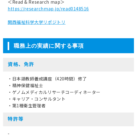
＜Read & Research map＞
https://researchmap.jp/read0148516
関西福祉科学大学リポジトリ
職務上の実績に関する事項
資格、免許
・日本語教師養成講座（420時間）修了
・精神保健福祉士
・ゲノムメディカルリサーチコーディネーター
・キャリア・コンサルタント
・第1種衛生管理者
特許等
-