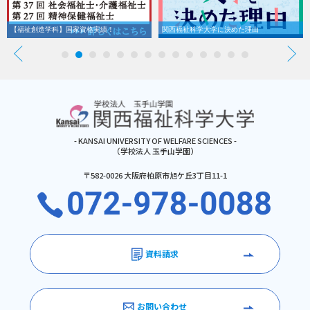
【福祉創造学科】国家資格実績！
関西福祉科学大学に決めた理由
- KANSAI UNIVERSITY OF WELFARE SCIENCES -
（学校法人 玉手山学園）
〒582-0026 大阪府柏原市旭ケ丘3丁目11-1
資料請求
お問い合わせ