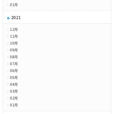
01月
2021
12月
11月
10月
09月
08月
07月
06月
05月
04月
03月
02月
01月