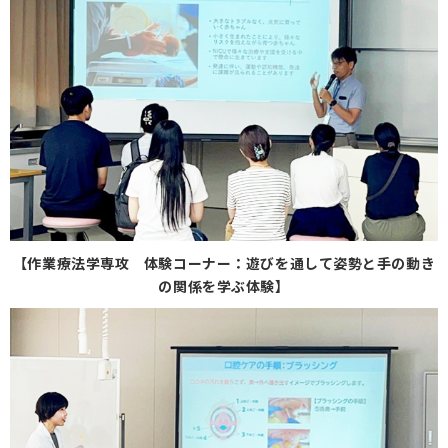
【作業療法学専攻 体験コーナー：遊びを通して姿勢と手の動き
の関係を学ぶ体験】