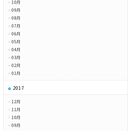
10月
09月
08月
07月
06月
05月
04月
03月
02月
01月
2017
12月
11月
10月
09月