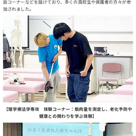
談コーナーなどを設けており、多くの高校生や保護者の方々が参
加されました。
【理学療法学専攻 体験コーナー：筋肉量を測定し、老化予防や
健康との関わりを学ぶ体験】