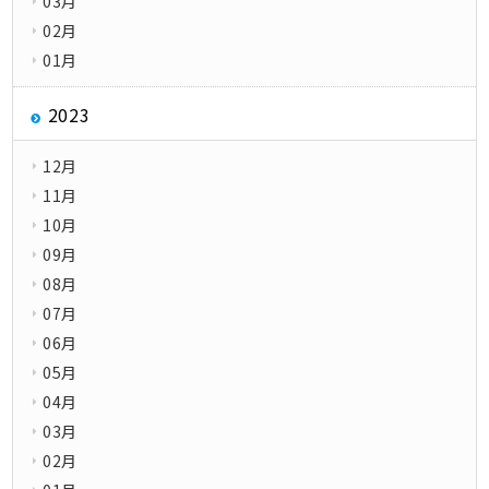
03月
02月
01月
2023
12月
11月
10月
09月
08月
07月
06月
05月
04月
03月
02月