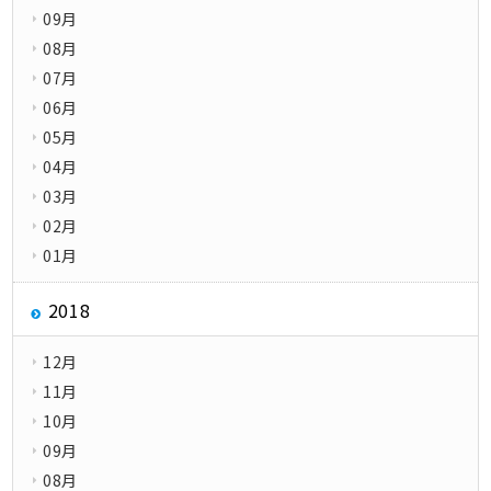
09月
08月
07月
06月
05月
04月
03月
02月
01月
2018
12月
11月
10月
09月
08月