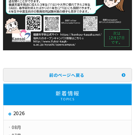
前のページへ戻る
新着情報
TOPICS
2026
08月