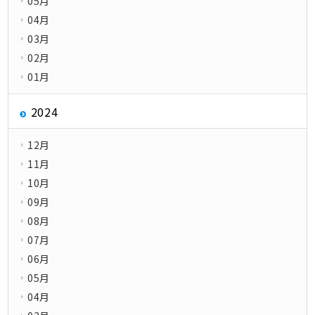
05月
04月
03月
02月
01月
2024
12月
11月
10月
09月
08月
07月
06月
05月
04月