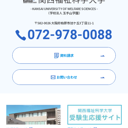
- KANSAI UNIVERSITY OF WELFARE SCIENCES -
（学校法人 玉手山学園）
〒582-0026 大阪府柏原市旭ケ丘3丁目11-1
資料請求
お問い合わせ