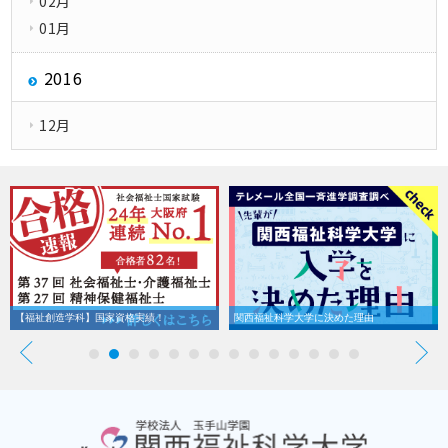
02月
01月
2016
12月
【福祉創造学科】国家資格実績！
関西福祉科学大学に決めた理由