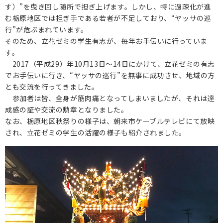
す）”を曳き回し随所で担ぎ上げます。しかし、特に過疎化が進
む栃原地区では担ぎ手である若者が不足しており、“ヤッサの巡
保護者の方へ
行”が危ぶまれています。
そのため、立花ゼミの学生有志が、毎年お手伝いに行っていま
卒業生の方へ
す。
2017（平成29）年10月13日～14日にかけて、立花ゼミの有志
企業の方へ
でお手伝いに行き、“ヤッサの巡行”を無事に成功させ、地域の方
とも交流を行ってきました。
地域・一般の方へ
参加者は皆、全身が筋肉痛となってしまいましたが、それは達
成感の証や交流の勲章となりました。
なお、栃原地区秋祭りの様子は、朝来市ケーブルテレビにて放映
され、立花ゼミの学生の活躍の様子も紹介されました。