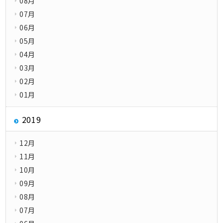
08月
07月
06月
05月
04月
03月
02月
01月
2019
12月
11月
10月
09月
08月
07月