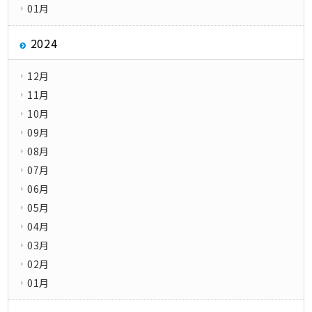
01月
2024
12月
11月
10月
09月
08月
07月
06月
05月
04月
03月
02月
01月