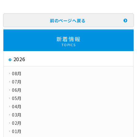
前のページへ戻る
新着情報
TOPICS
2026
08月
07月
06月
05月
04月
03月
02月
01月