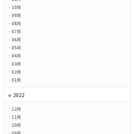
10月
09月
08月
07月
06月
05月
04月
03月
02月
01月
2022
12月
11月
10月
09月