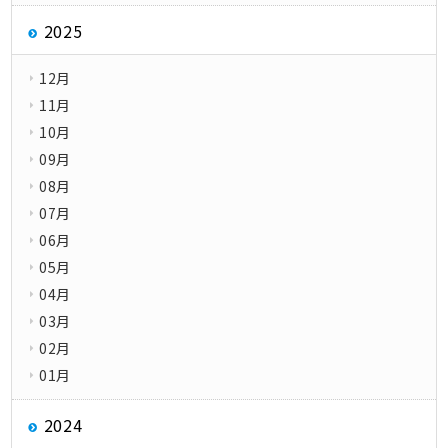
2025
12月
11月
10月
09月
08月
07月
06月
05月
04月
03月
02月
01月
2024