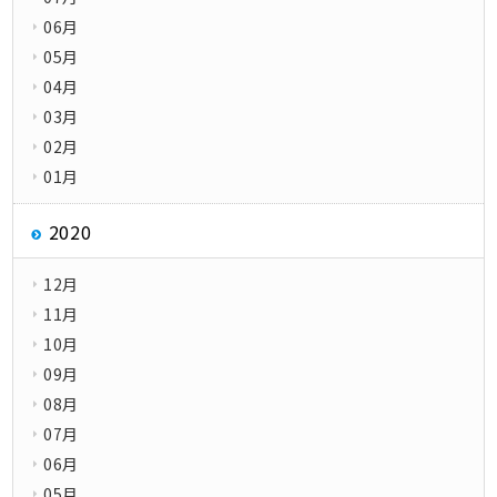
06月
05月
04月
03月
02月
01月
2020
12月
11月
10月
09月
08月
07月
06月
05月