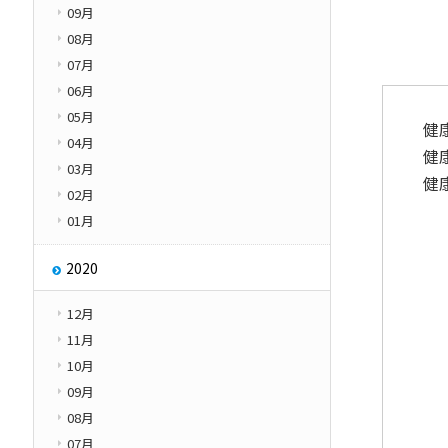
09月
08月
07月
06月
05月
健
04月
健
03月
健
02月
01月
2020
12月
11月
10月
09月
08月
07月