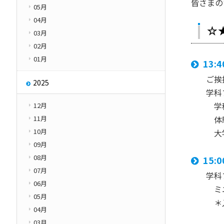
皆さまの
05月
その他
学園紹介
04月
Other
☆
03月
02月
01月
13:
ご挨
2025
学科
学科
12月
11月
体験
10月
大学
09月
08月
15:
07月
学科
06月
ミニ
05月
＊入
04月
03月