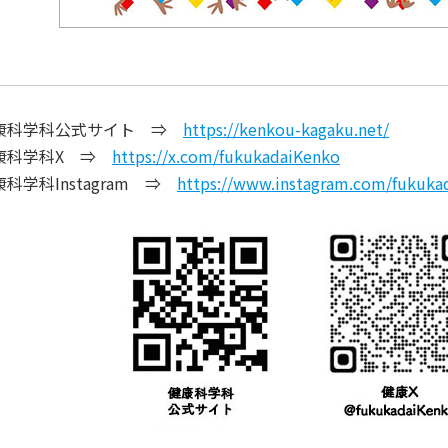
康科学科公式サイト ⇒
https://kenkou-kagaku.net/
康科学科X ⇒
https://x.com/fukukadaiKenko
康科学科Instagram ⇒
https://www.instagram.com/fukuka