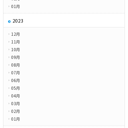
01月
2023
12月
11月
10月
09月
08月
07月
06月
05月
04月
03月
02月
01月