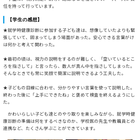
任を持って行っています。
保護者の方へ
【学生の感想】
卒業生の方へ
★就学時健康診断に参加する子ども達は、想像していたよりも緊
張していて、固まってしまう場面があった。安心できる言葉がけ
企業の方へ
は何かと考えて関わった。
地域・一般の方へ
★最初の頃は、視力の説明をするのが難しく、「空いているとこ
ろを指さして」と言ったら、数人が真ん中を指さしてしまった。
そんなときでも常に笑顔で簡潔に説明できるよう工夫した。
★子どもの目線に合わせ、分かりやすい言葉を使って説明した。
終わった後に「上手にできたね」と褒めて検査を終えるようにし
た。
かわいらしい子ども達とのやり取りを楽しみながら、就学時健
康診断の準備は何をするべきなのか、学校医の先生や教職員との
連携など、たくさん学ぶことができています。