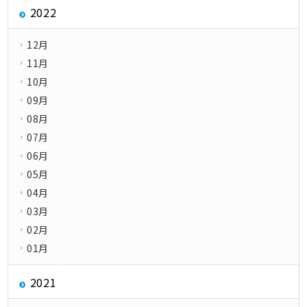
2022
12月
11月
10月
09月
08月
07月
06月
05月
04月
03月
02月
01月
2021