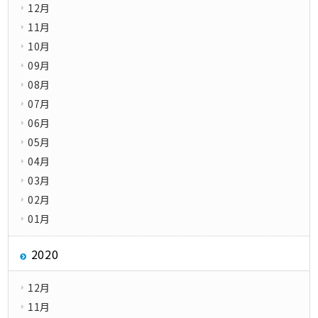
12月
11月
10月
09月
08月
07月
06月
05月
04月
03月
02月
01月
2020
12月
11月