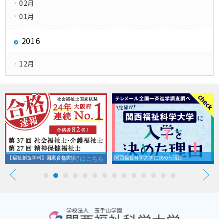
02月
01月
2016
12月
【福祉創造学科】国家資格実績！
関西福祉科学大学に決めた理由