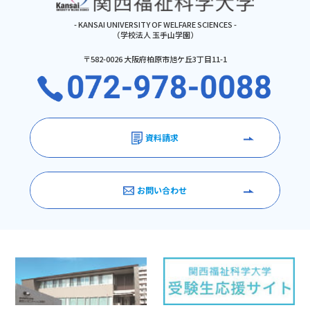
- KANSAI UNIVERSITY OF WELFARE SCIENCES -
（学校法人 玉手山学園）
〒582-0026 大阪府柏原市旭ケ丘3丁目11-1
資料請求
お問い合わせ