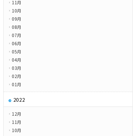
11月
10月
09月
08月
07月
06月
05月
04月
03月
02月
01月
2022
12月
11月
10月