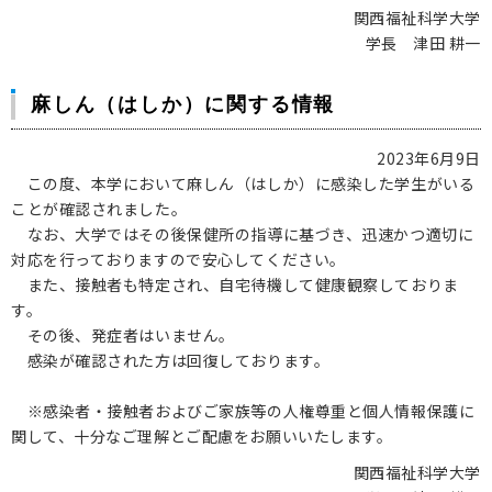
関西福祉科学大学
学長 津田 耕一
保護者の方へ
卒業生の方へ
麻しん（はしか）に関する情報
企業の方へ
2023年6月9日
この度、本学において麻しん（はしか）に感染した学生がいる
地域・一般の方へ
ことが確認されました。
なお、大学ではその後保健所の指導に基づき、迅速かつ適切に
対応を行っておりますので安心してください。
また、接触者も特定され、自宅待機して健康観察しておりま
す。
その後、発症者はいません。
感染が確認された方は回復しております。
※感染者・接触者およびご家族等の人権尊重と個人情報保護に
関して、十分なご理解とご配慮をお願いいたします。
関西福祉科学大学