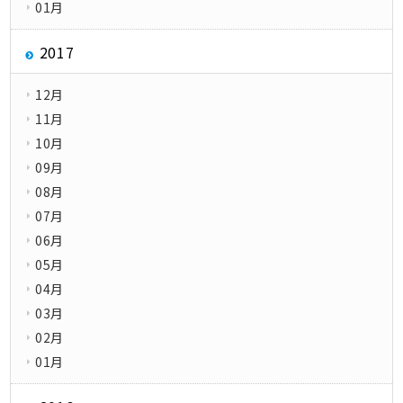
01月
2017
12月
11月
10月
09月
08月
07月
06月
05月
04月
03月
02月
01月