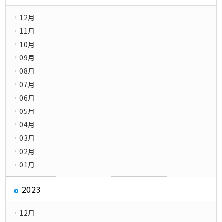
12月
11月
10月
09月
08月
07月
06月
05月
04月
03月
02月
01月
2023
12月