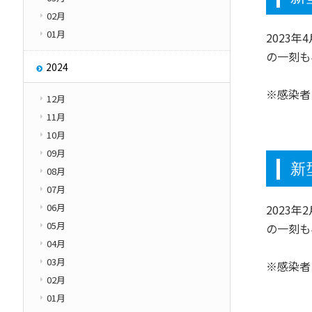
02月
01月
2023
の一刻も
2024
※感染者
12月
11月
10月
09月
新
08月
07月
06月
2023
05月
の一刻も
04月
03月
※感染者
02月
01月