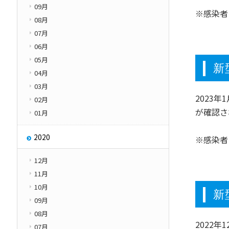
09月
※感染者
08月
07月
06月
05月
新
04月
03月
2023
02月
が確認さ
01月
2020
※感染者
12月
11月
10月
新
09月
08月
2022
07月