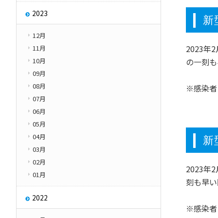
2023
新
12月
2023
11月
10月
の一刻も
09月
08月
※感染者
07月
06月
05月
04月
新
03月
02月
2023
01月
刻も早い
2022
※感染者