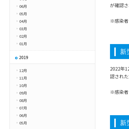
が確認さ
06月
05月
※感染者
04月
03月
02月
01月
新
2019
2022
12月
認された
11月
10月
※感染者
09月
08月
07月
06月
新
05月