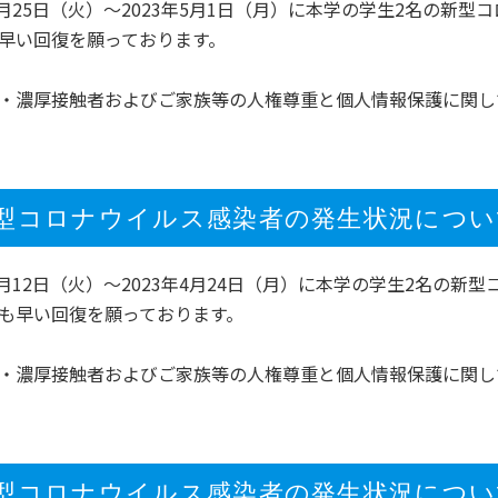
年4月25日（火）～2023年5月1日（月）に本学の学生2名の
早い回復を願っております。
同窓会
大学広報誌「福科大通信」
学生便覧
・濃厚接触者およびご家族等の人権尊重と個人情報保護に関し
型コロナウイルス感染者の発生状況について（4
年4月12日（火）～2023年4月24日（月）に本学の学生2名
も早い回復を願っております。
・濃厚接触者およびご家族等の人権尊重と個人情報保護に関し
型コロナウイルス感染者の発生状況について（