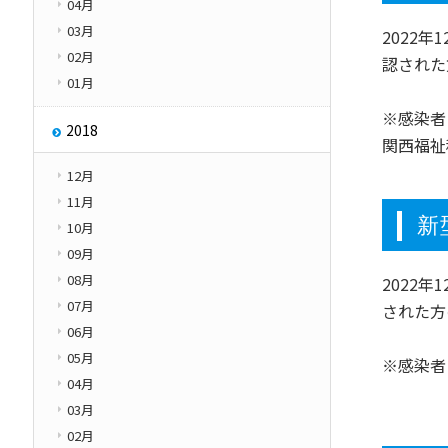
04月
03月
2022
02月
認された
01月
※感染者
2018
関西福祉
12月
11月
新
10月
09月
08月
2022
07月
された方
06月
05月
※感染者
04月
03月
02月