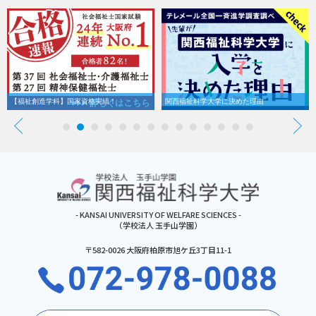
【福祉創造学科】国家資格実績！
関西福祉科学大学に決めた理由
- KANSAI UNIVERSITY OF WELFARE SCIENCES -
（学校法人 玉手山学園）
〒582-0026 大阪府柏原市旭ケ丘3丁目11-1