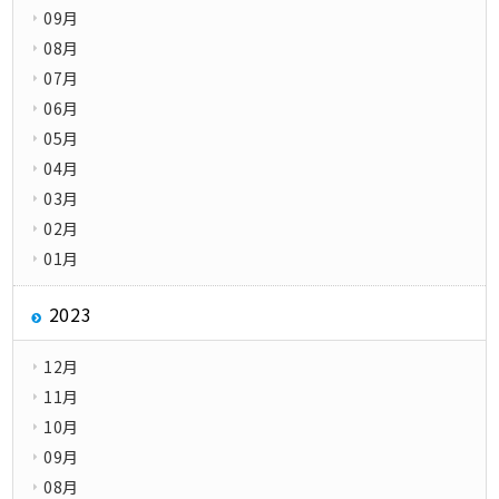
09月
08月
07月
06月
05月
04月
03月
02月
01月
2023
12月
11月
10月
09月
08月