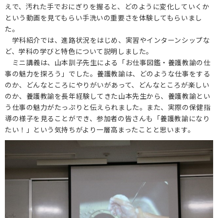
えで、汚れた手でおにぎりを握ると、どのように変化していくか
という動画を見てもらい手洗いの重要さを体験してもらいまし
保護者の方へ
た。
学科紹介では、進路状況をはじめ、実習やインターンシップな
卒業生の方へ
ど、学科の学びと特色について説明しました。
ミニ講義は、山本訓子先生による「お仕事図鑑・養護教諭の仕
企業の方へ
事の魅力を探ろう」でした。養護教諭は、どのような仕事をする
のか、どんなところにやりがいがあって、どんなところが楽しい
地域・一般の方へ
のか、養護教諭を長年経験してきた山本先生から、養護教諭とい
う仕事の魅力がたっぷりと伝えられました。また、実際の保健指
導の様子を見ることができ、参加者の皆さんも「養護教諭になり
たい！」という気持ちがより一層高まったことと思います。