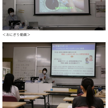
＜おにぎり動画＞