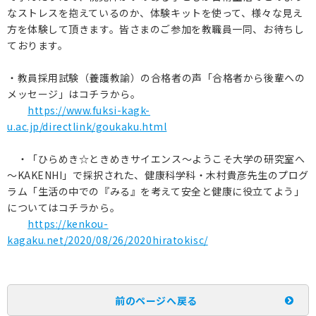
なストレスを抱えているのか、体験キットを使って、様々な見え
方を体験して頂きます。皆さまのご参加を教職員一同、お待ちし
ております。
・教員採用試験（養護教諭）の合格者の声「合格者から後輩への
メッセージ」はコチラから。
https://www.fuksi-kagk-
u.ac.jp/directlink/goukaku.html
・「ひらめき☆ときめきサイエンス～ようこそ大学の研究室へ
～KAKENHI」で採択された、健康科学科・木村貴彦先生のプログ
ラム「生活の中での『みる』を考えて安全と健康に役立てよう」
についてはコチラから。
https://kenkou-
kagaku.net/2020/08/26/2020hiratokisc/
前のページへ戻る