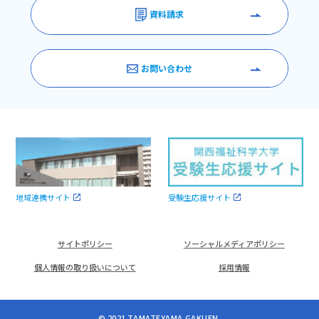
資料請求
お問い合わせ
受験生応援サイト
地域連携サイト
サイトポリシー
ソーシャルメディアポリシー
個人情報の取り扱いについて
採用情報
© 2021 TAMATEYAMA GAKUEN.