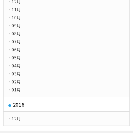
12月
11月
10月
09月
08月
07月
06月
05月
04月
03月
02月
01月
2016
12月