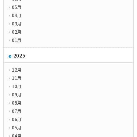
05月
04月
03月
02月
01月
2025
12月
11月
10月
09月
08月
07月
06月
05月
04月