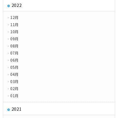
2022
12月
11月
10月
09月
08月
07月
06月
05月
04月
03月
02月
01月
2021