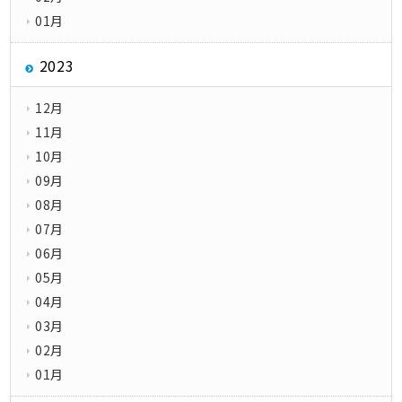
01月
2023
12月
11月
10月
09月
08月
07月
06月
05月
04月
03月
02月
01月