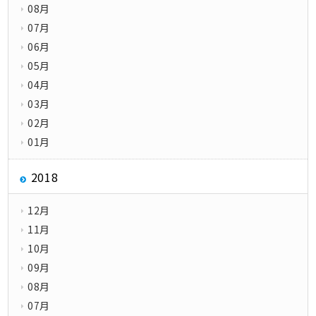
08月
07月
06月
05月
04月
03月
02月
01月
2018
12月
11月
10月
09月
08月
07月