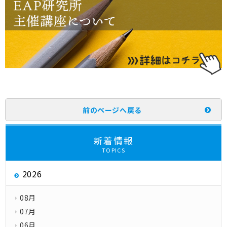
保護者の方へ
卒業生の方へ
企業の方へ
地域・一般の方へ
前のページへ戻る
新着情報
TOPICS
2026
08月
07月
06月