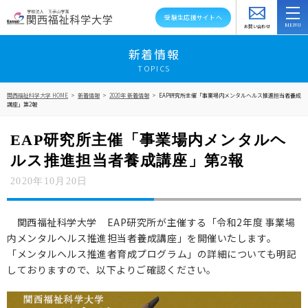
受験生応援サイトへ
お問い合わせ
スクールバス
アクセス
資料請求
新着情報
TOPICS
大学紹介
関西福祉科学大学 HOME
>
新着情報
>
2020年 新着情報
>
EAP研究所主催「事業場内メンタルヘルス推進担当者養成
講座」第2報
学部・学科・大学院
EAP研究所主催「事業場内メンタルヘ
教員紹介
ルス推進担当者養成講座」第2報
キャンパスライフ
2020年10月20日
資格就職キャリア
関西福祉科学大学 EAP研究所が主催する「令和2年度 事業場
内メンタルヘルス推進担当者養成講座」を開催いたします。
高大連携・地域連携
「メンタルヘルス推進者育成プログラム」の詳細についても明記
しておりますので、以下よりご確認ください。
入試情報
在学生の方へ