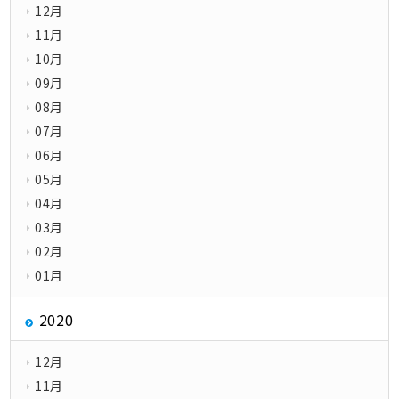
12月
11月
10月
09月
08月
07月
06月
05月
04月
03月
02月
01月
2020
12月
11月