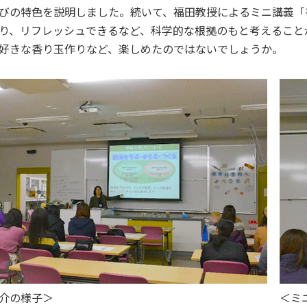
びの特色を説明しました。続いて、福田教授によるミニ講義「
同窓会
大学広報誌「福科大通信」
学生便覧
り、リフレッシュできるなど、科学的な根拠のもと考えること
好きな香り玉作りなど、楽しめたのではないでしょうか。
介の様子＞
＜ミ