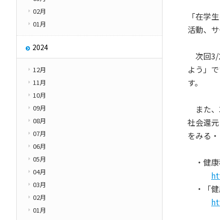
02月
「在学生
01月
活動、サ
2024
次回3/
よう」で
12月
す。
11月
10月
09月
また、3
08月
社会還元
07月
をみる・
06月
05月
・健康科
04月
ht
03月
・「健康
02月
ht
01月