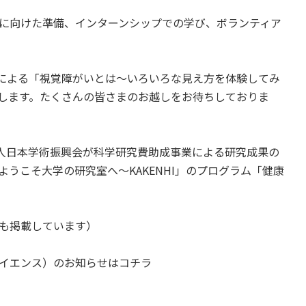
に向けた準備、インターンシップでの学び、ボランティア
授による「視覚障がいとは～いろいろな見え方を体験してみ
します。たくさんの皆さまのお越しをお待ちしておりま
法人日本学術振興会が科学研究費助成事業による研究成果の
うこそ大学の研究室へ～KAKENHI」のプログラム「健康
も掲載しています）
イエンス）のお知らせはコチラ