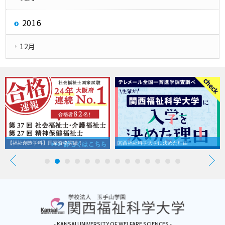
2016
12月
【福祉創造学科】国家資格実績！
関西福祉科学大学に決めた理由
- KANSAI UNIVERSITY OF WELFARE SCIENCES -