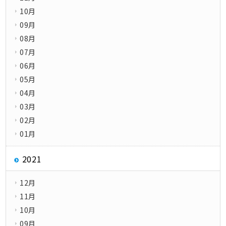
10月
09月
08月
07月
06月
05月
04月
03月
02月
01月
2021
12月
11月
10月
09月