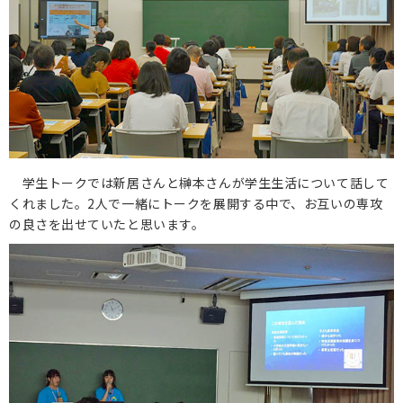
学生トークでは新居さんと榊本さんが学生生活について話して
くれました。2人で一緒にトークを展開する中で、お互いの専攻
の良さを出せていたと思います。