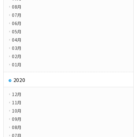
08月
07月
06月
05月
04月
03月
02月
01月
2020
12月
11月
10月
09月
08月
07月