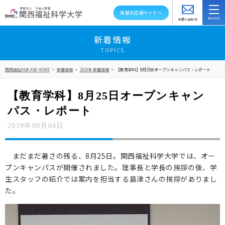
受験生応援サイトへ
お問い合わせ
スクールバス
アクセス
資料請求
新着情報
TOPICS
大学紹介
関西福祉科学大学 HOME
>
新着情報
>
2019年 新着情報
>
【教育学科】8月25日オープンキャンパス・レポート
学部・学科・大学院
【教育学科】8月25日オープンキャン
教員紹介
パス・レポート
2019年09月04日
キャンパスライフ
資格就職キャリア
まだまだ暑さの残る、8月25日。関西福祉科学大学では、オー
プンキャンパスが開催されました。理事長と学長の挨拶の後、学
高大連携・地域連携
生スタッフの紹介では案内を担当する島津さんの挨拶がありまし
た。
入試情報
在学生の方へ