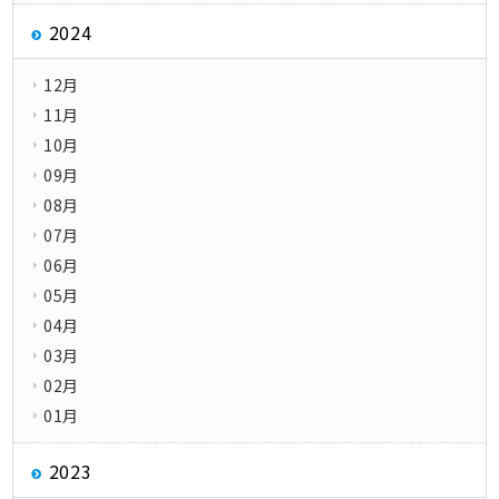
2024
12月
11月
10月
09月
08月
07月
06月
05月
04月
03月
02月
01月
2023