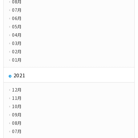
08月
07月
06月
05月
04月
03月
02月
01月
2021
12月
11月
10月
09月
08月
07月