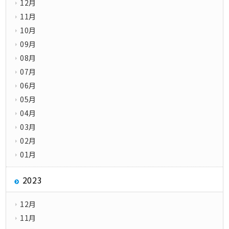
12月
11月
10月
09月
08月
07月
06月
05月
04月
03月
02月
01月
2023
12月
11月