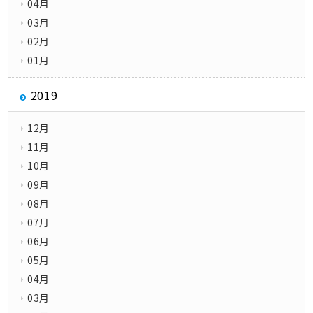
04月
03月
02月
01月
2019
12月
11月
10月
09月
08月
07月
06月
05月
04月
03月