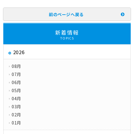
前のページへ戻る
新着情報
TOPICS
2026
08月
07月
06月
05月
04月
03月
02月
01月