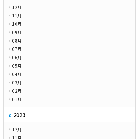
12月
11月
10月
09月
08月
07月
06月
05月
04月
03月
02月
01月
2023
12月
11月