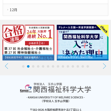
12月
【福祉創造学科】国家資格実績！
関西福祉科学大学に決めた理由
- KANSAI UNIVERSITY OF WELFARE SCIENCES -
（学校法人 玉手山学園）
〒582-0026 大阪府柏原市旭ケ丘3丁目11-1