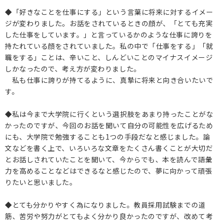
◆「好きなことを仕事にする」という言葉に将来に対するイメー
ジが変わりました。お話をされているときの顔が、「とても充実
した仕事をしています。」と言っているかのような仕事に誇りを
持たれている顔をされていました。私の中で「仕事をする」「就
職をする」ことは、辛いこと、しんどいことのマイナスイメージ
しかなったので、考え方が変わりました。
私も仕事に誇りが持てるように、真摯に将来と向き合いたいで
す。
◆私は今まで大学院に行くという選択肢をあまり持ったことがな
かったのですが、今回のお話を聞いて自分の可能性を広げるため
にも、大学院で勉強することも1つの手段だなと感じました。論
文などを書く上で、いろいろな文章をたくさん書くことが大切だ
とお話しされていたことを聞いて、今からでも、本を読んで語彙
力を高めることなどはできるなと感じたので、夢に向かって頑張
りたいと思いました。
◆とても分かりやすく為になりました。教員採用試験までの道
筋、苦労や努力がとてもよく分かり良かったのですが、改めて考