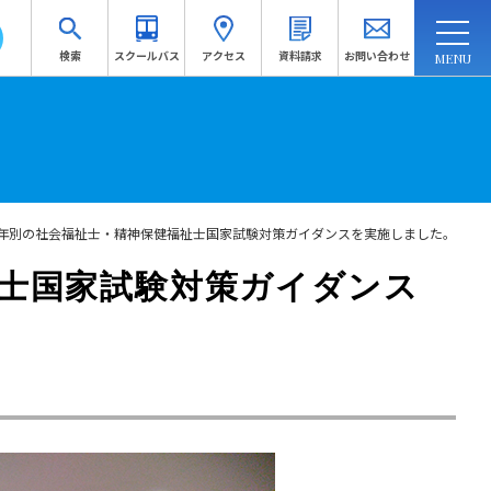
検索
スクールバス
アクセス
資料請求
お問い合わせ
連携・地域連携
入試情報
訪問者別
受験生応援サイトへ
年別の社会福祉士・精神保健福祉士国家試験対策ガイダンスを実施しました。
資料請求
士国家試験対策ガイダンス