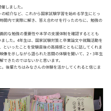
開催しました。
トの紹介など、これから国家試験学習を始める学生にとっ
時間内で実際に解き、答え合わせを行ったのちに、勉強の
画的な勉強の重要性や本学の支援体制を確認するととも
いました。4年生は、国家試験対策と卒業論文や就職活動を
、といったことを受験直後の高揚感とともに話してくれま
映像を示しながら語られた苦闘の体験を聞いて、2・3年生
解できたのではないかと思います。
た。後輩たちはみなさんの体験を活かしてくれると信じま