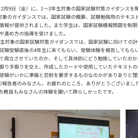
年2月9日（金）に、1～3年生対象の国家試験対策ガイダンスを
象のガイダンスでは、国家試験の概要、試験勉強用のテキス
情報が提供されました。また学生は、国家試験模擬問題を制限
や進め方の指導を受けました。
生対象の国家試験対策ガイダンスでは、国家試験に向けての計
試験受験直後の4年生に来てもらい、受験体験を報告してもら
て両立させていたのか、そして具体的にどう勉強していたのか
振り手振りを交え、作成したカードや使用していたテキストの
受験がいかに準備と忍耐を要求するものなのかがありありと理
報告者のみなさん、お疲れのところ、ありがとうございまし
ち教員もみなさんの体験を聞いて誇らしかったです。