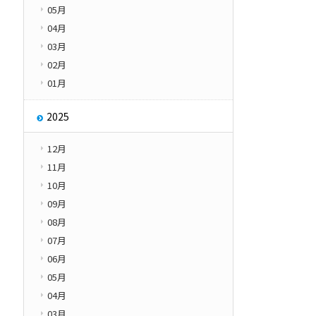
05月
その他
学園紹介
04月
Other
03月
02月
01月
2025
12月
11月
10月
09月
08月
07月
06月
05月
04月
03月