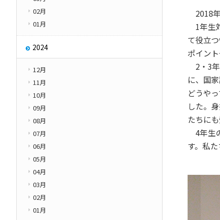
02月
2018
01月
1年生対
て役立つ
2024
ポイント
2・3年
12月
に、国家
11月
どうやっ
10月
した。身
09月
たちにも
08月
4年生の
07月
す。私た
06月
05月
04月
03月
02月
01月