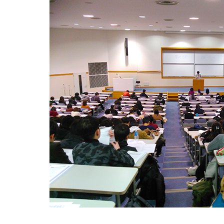
同窓会
大学広報誌「福科大通信」
学生便覧