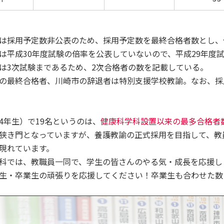
は採用予定数非公表のため、採用予定数を最終合格者数とし、
は平成30年度試験の倍率を公表していないので、平成29年度
は3次試験まであるため、2次合格者の数を記載している。
の最終合格者、川崎市の辞退者は特別支援学校教諭。なお、採
4年生）で19名というのは、
健康科学科設置以来の最多合格者
狭き門となっていますが、養護教諭の正式採用を目指して、教
現れています。
科では、教職員一同で、学生の皆さんのやる気・成長を応援し
生・卒業生の頑張りを応援してください！卒業生も合わせた数