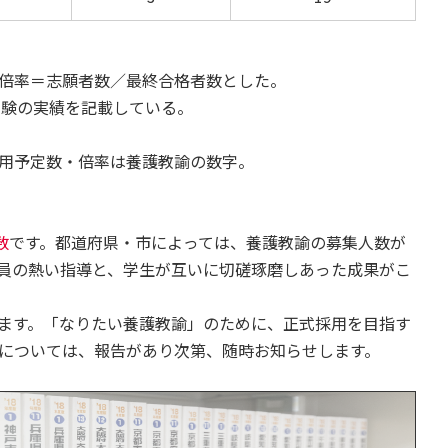
倍率＝志願者数／最終合格者数とした。
試験の実績を記載している。
用予定数・倍率は養護教諭の数字。
数
です。都道府県・市によっては、養護教諭の募集人数が
員の熱い指導と、学生が互いに切磋琢磨しあった成果がこ
ます。「なりたい養護教諭」のために、正式採用を目指す
については、報告があり次第、随時お知らせします。