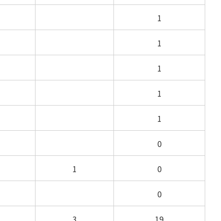
1
1
1
1
1
0
1
0
0
3
19