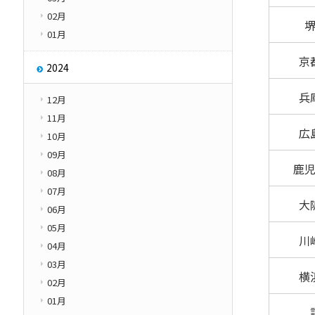
02月
01月
京
2024
兵
12月
11月
広
10月
09月
鹿
08月
07月
大
06月
05月
川
04月
03月
横
02月
01月