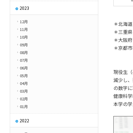
2023
12月
＊北海道
11月
＊三重県
10月
＊大阪府
09月
＊京都市
08月
07月
06月
現役生（
05月
減少し、
04月
の数字に
03月
健康科学
02月
本学の学
01月
2022