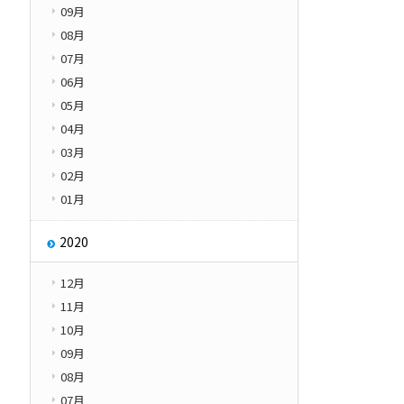
09月
08月
07月
06月
05月
04月
03月
02月
01月
2020
12月
11月
10月
09月
08月
07月