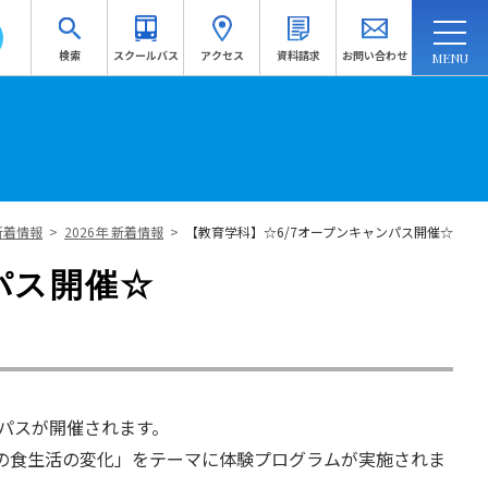
検索
スクールバス
アクセス
資料請求
お問い合わせ
連携・地域連携
入試情報
訪問者別
受験生応援サイトへ
新着情報
>
2026年 新着情報
>
【教育学科】☆6/7オープンキャンパス開催☆
資料請求
パス開催☆
パスが開催されます。
の食生活の変化」をテーマに体験プログラムが実施されま