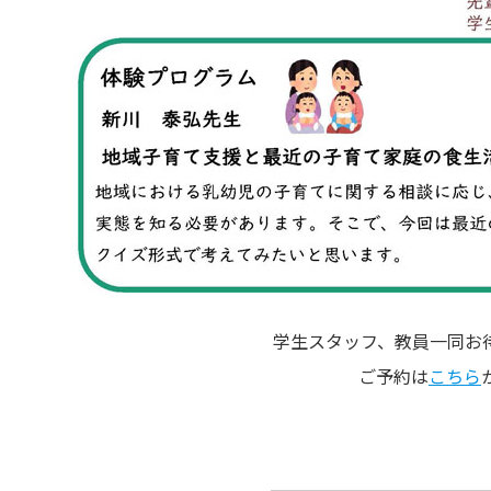
学生スタッフ、教員一同お
ご予約は
こちら