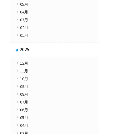
05月
その他
学園紹介
04月
Other
03月
02月
01月
2025
12月
11月
10月
09月
08月
07月
06月
05月
04月
03月