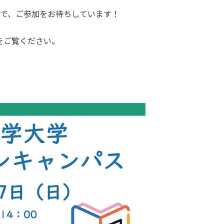
で、ご参加をお待ちしています！
をご覧ください。