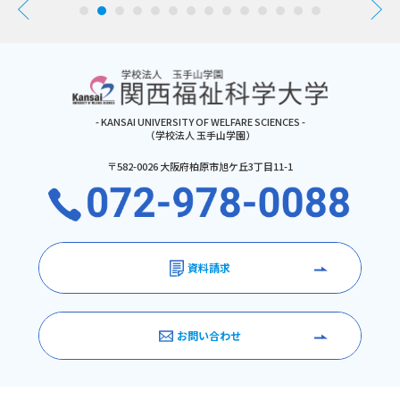
- KANSAI UNIVERSITY OF WELFARE SCIENCES -
（学校法人 玉手山学園）
〒582-0026 大阪府柏原市旭ケ丘3丁目11-1
資料請求
お問い合わせ