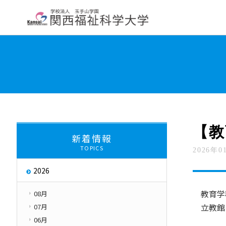
大学紹介
学部・学科・大学院
教員紹
学長挨拶
大学について
交通アクセス
About
【教
新着情報
TOPICS
2026年0
大学評価
取り組み
2026
キャンパス・ハラス
Initiatives
教育学科
08月
立教館
07月
06月