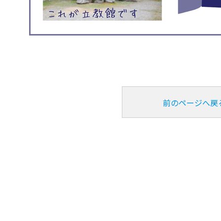
前のページへ戻