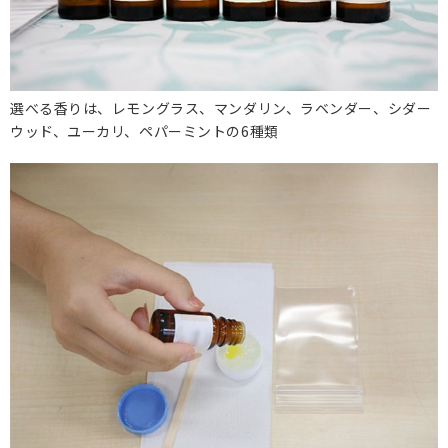
選べる香りは、レモングラス、マンダリン、ラベンダー、シダー
ウッド、ユーカリ、ペパーミントの6種類