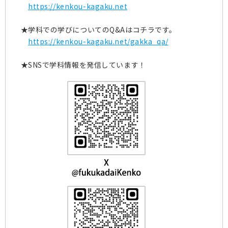
https://kenkou-kagaku.net
★学科での学びについてのQ&Aはコチラです。
https://kenkou-kagaku.net/gakka_qa/
★SNSで学科情報を発信しています！