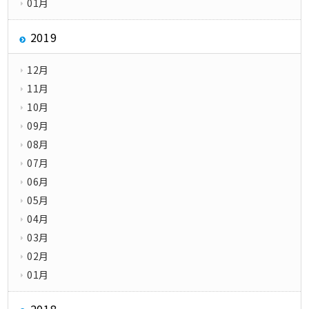
01月
2019
12月
11月
10月
09月
08月
07月
06月
05月
04月
03月
02月
01月