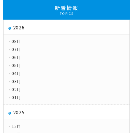
新着情報
TOPICS
2026
08月
07月
06月
05月
04月
03月
02月
01月
2025
12月