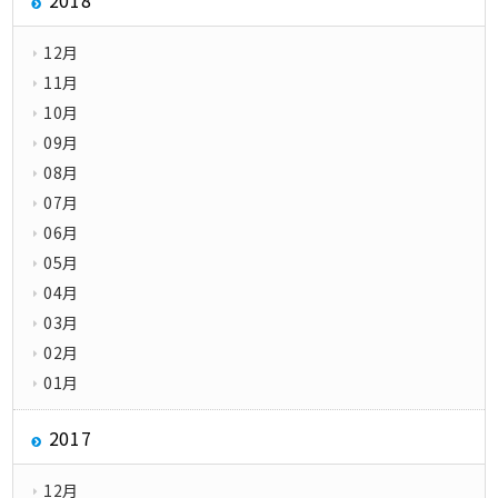
2018
12月
11月
10月
09月
08月
07月
06月
05月
04月
03月
02月
01月
2017
12月