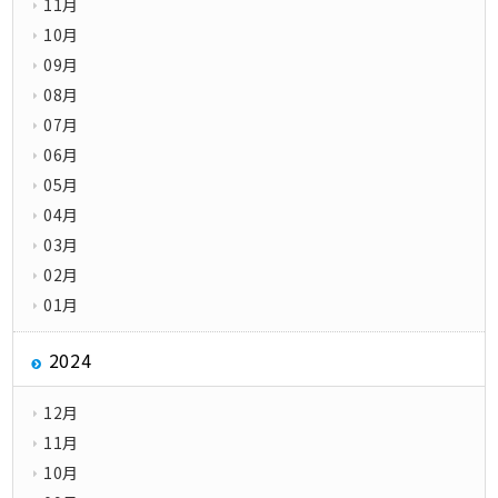
11月
10月
09月
08月
07月
06月
05月
04月
03月
02月
01月
2024
12月
11月
10月