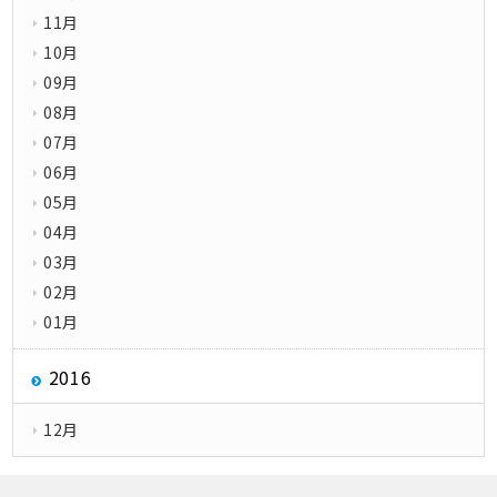
11月
10月
09月
08月
07月
06月
05月
04月
03月
02月
01月
2016
12月