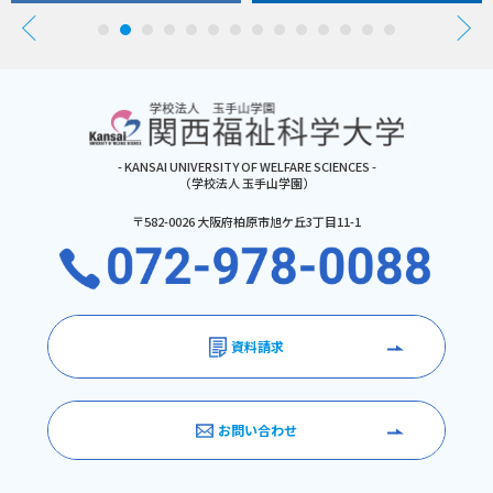
- KANSAI UNIVERSITY OF WELFARE SCIENCES -
（学校法人 玉手山学園）
〒582-0026 大阪府柏原市旭ケ丘3丁目11-1
資料請求
お問い合わせ