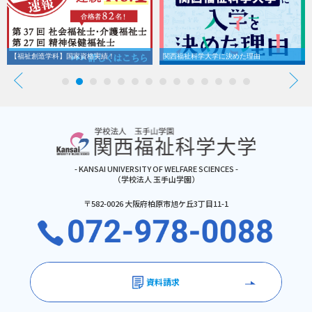
【福祉創造学科】国家資格実績！
関西福祉科学大学に決めた理由
- KANSAI UNIVERSITY OF WELFARE SCIENCES -
（学校法人 玉手山学園）
〒582-0026 大阪府柏原市旭ケ丘3丁目11-1
資料請求