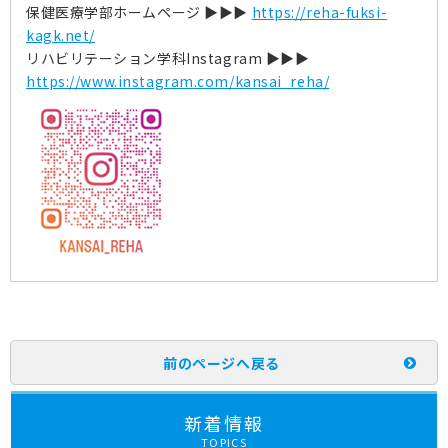
保健医療学部ホームページ ▶▶▶
https://reha-fuksi-
kagk.net/
リハビリテーション学科Instagram ▶▶▶
https://www.instagram.com/kansai_reha/
前のページへ戻る
新着情報
TOPICS