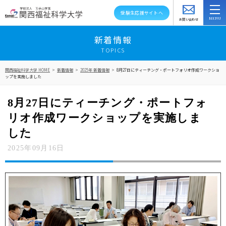
受験生応援サイトへ
お問い合わせ
スクールバス
アクセス
資料請求
新着情報
TOPICS
大学紹介
関西福祉科学大学 HOME
>
新着情報
>
2025年 新着情報
>
8月27日にティーチング・ポートフォリオ作成ワークショ
ップを実施しました
学部・学科・大学院
8月27日にティーチング・ポートフォ
教員紹介
リオ作成ワークショップを実施しま
キャンパスライフ
した
2025年09月16日
資格就職キャリア
高大連携・地域連携
入試情報
在学生の方へ