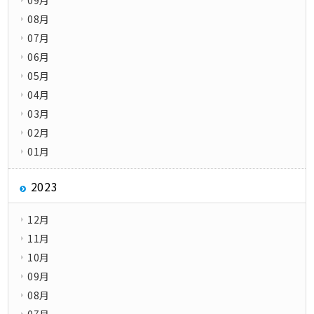
08月
07月
06月
05月
04月
03月
02月
01月
2023
12月
11月
10月
09月
08月
07月