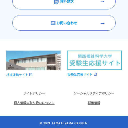
資料請求
お問い合わせ
受験生応援サイト
地域連携サイト
サイトポリシー
ソーシャルメディアポリシー
個人情報の取り扱いについて
採用情報
© 2021 TAMATEYAMA GAKUEN.