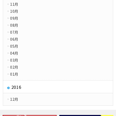
11月
10月
09月
08月
07月
06月
05月
04月
03月
02月
01月
2016
12月