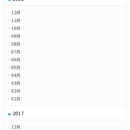
12月
11月
10月
09月
08月
07月
06月
05月
04月
03月
02月
01月
2017
12月