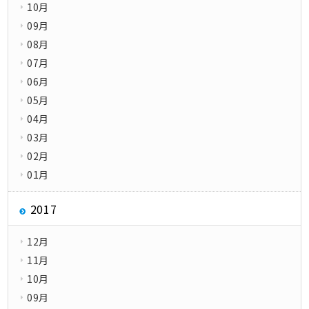
10月
09月
08月
07月
06月
05月
04月
03月
02月
01月
2017
12月
11月
10月
09月