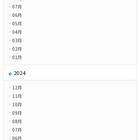
07月
06月
05月
04月
03月
02月
01月
2024
12月
11月
10月
09月
08月
07月
06月