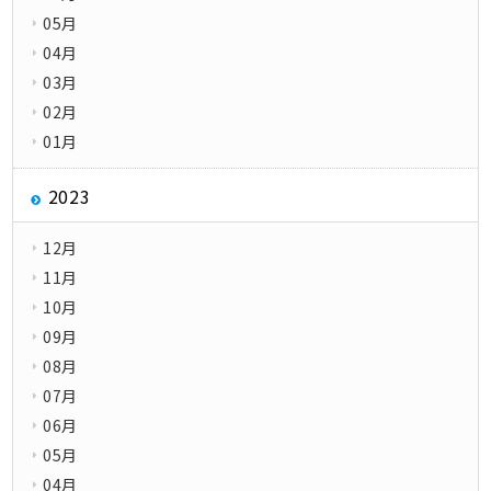
05月
04月
03月
02月
01月
2023
12月
11月
10月
09月
08月
07月
06月
05月
04月