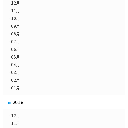
12月
11月
10月
09月
08月
07月
06月
05月
04月
03月
02月
01月
2018
12月
11月