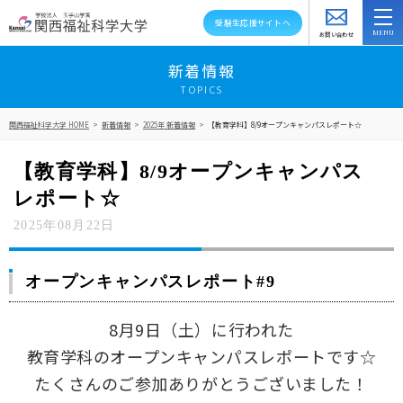
受験生応援サイトへ
お問い合わせ
スクールバス
アクセス
資料請求
新着情報
TOPICS
大学紹介
関西福祉科学大学 HOME
>
新着情報
>
2025年 新着情報
>
【教育学科】8/9オープンキャンパスレポート☆
学部・学科・大学院
【教育学科】8/9オープンキャンパス
教員紹介
レポート☆
2025年08月22日
キャンパスライフ
資格就職キャリア
オープンキャンパスレポート#9
高大連携・地域連携
8月9日（土）に行われた
教育学科のオープンキャンパスレポートです☆
入試情報
たくさんのご参加ありがとうございました！
在学生の方へ