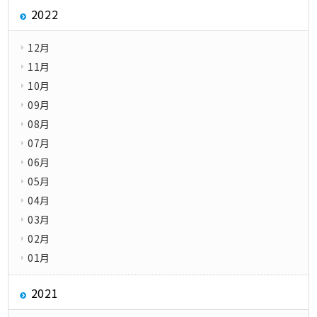
2022
12月
11月
10月
09月
08月
07月
06月
05月
04月
03月
02月
01月
2021