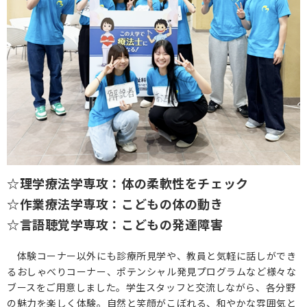
保護者の方へ
卒業生の方へ
企業の方へ
地域・一般の方へ
☆理学療法学専攻：体の柔軟性をチェック
☆作業療法学専攻：こどもの体の動き
☆言語聴覚学専攻：こどもの発達障害
体験コーナー以外にも診療所見学や、教員と気軽に話しができ
るおしゃべりコーナー、ポテンシャル発見プログラムなど様々な
ブースをご用意しました。学生スタッフと交流しながら、各分野
の魅力を楽しく体験。自然と笑顔がこぼれる、和やかな雰囲気と