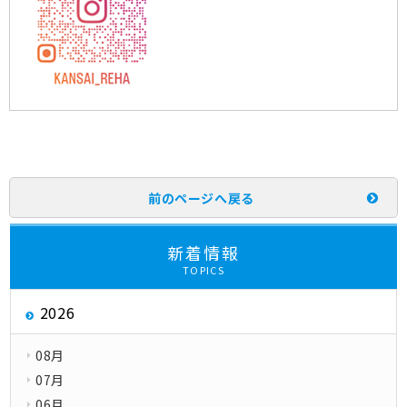
前のページへ戻る
新着情報
TOPICS
2026
08月
07月
06月