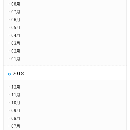
08月
07月
06月
05月
04月
03月
02月
01月
2018
12月
11月
10月
09月
08月
07月