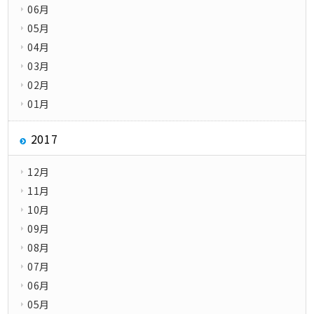
06月
05月
04月
03月
02月
01月
2017
12月
11月
10月
09月
08月
07月
06月
05月