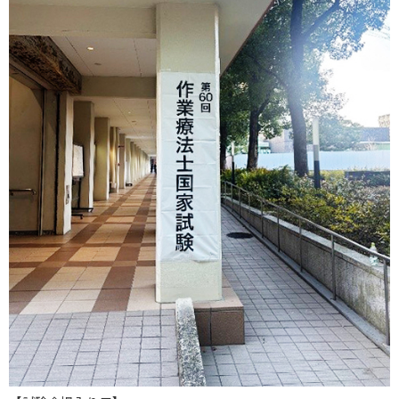
保護者の方へ
卒業生の方へ
企業の方へ
地域・一般の方へ