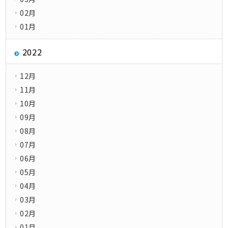
02月
01月
2022
12月
11月
10月
09月
08月
07月
06月
05月
04月
03月
02月
01月