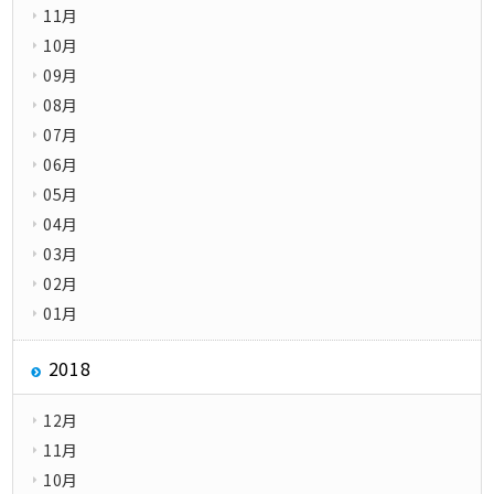
11月
10月
09月
08月
07月
06月
05月
04月
03月
02月
01月
2018
12月
11月
10月