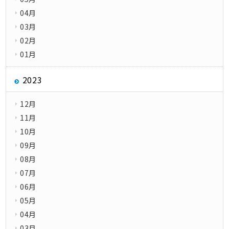
04月
03月
02月
01月
2023
12月
11月
10月
09月
08月
07月
06月
05月
04月
03月