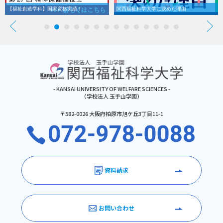
【福祉創造学科】国家資格実績！
関西福祉科学大学に決めた理由
- KANSAI UNIVERSITY OF WELFARE SCIENCES -
（学校法人 玉手山学園）
〒582-0026 大阪府柏原市旭ケ丘3丁目11-1
資料請求
お問い合わせ