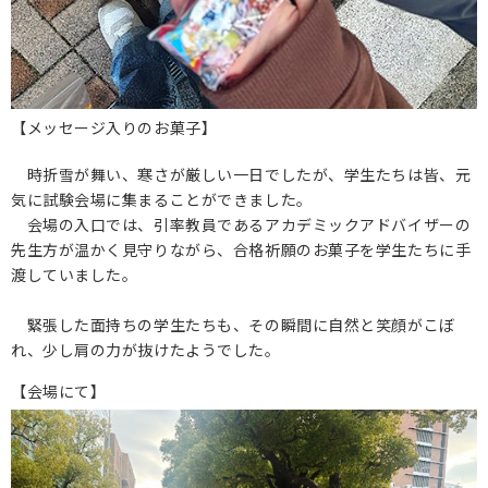
【メッセージ入りのお菓子】
時折雪が舞い、寒さが厳しい一日でしたが、学生たちは皆、元
気に試験会場に集まることができました。
会場の入口では、引率教員であるアカデミックアドバイザーの
先生方が温かく見守りながら、合格祈願のお菓子を学生たちに手
渡していました。
緊張した面持ちの学生たちも、その瞬間に自然と笑顔がこぼ
れ、少し肩の力が抜けたようでした。
【会場にて】