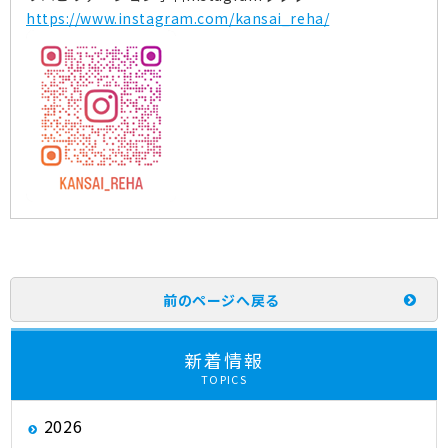
https://www.instagram.com/kansai_reha/
前のページへ戻る
新着情報
TOPICS
2026