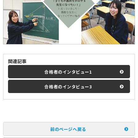
関連記事
合格者のインタビュー1
合格者のインタビュー3
前のページへ戻る