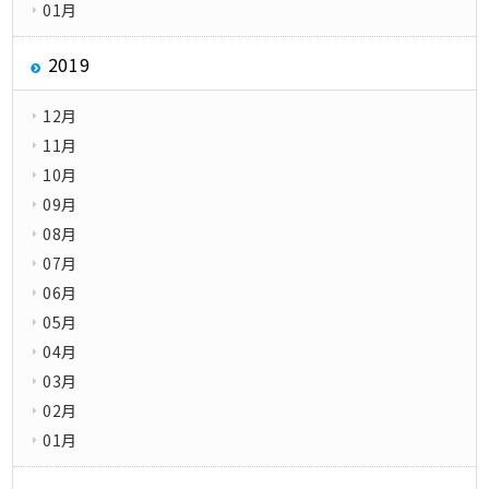
01月
2019
12月
11月
10月
09月
08月
07月
06月
05月
04月
03月
02月
01月