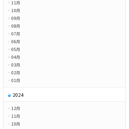
11月
10月
09月
08月
07月
06月
05月
04月
03月
02月
01月
2024
12月
11月
10月