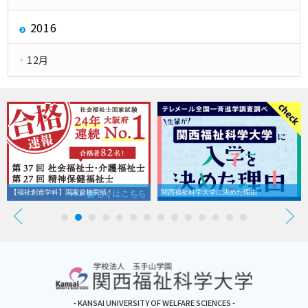
2016
12月
【福祉創造学科】国家資格実績！
関西福祉科学大学に決めた理由
- KANSAI UNIVERSITY OF WELFARE SCIENCES -