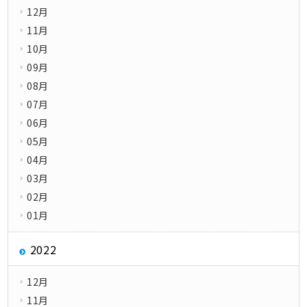
12月
11月
10月
09月
08月
07月
06月
05月
04月
03月
02月
01月
2022
12月
11月