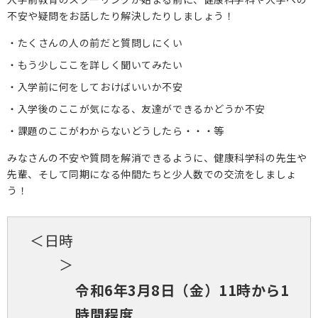
不安や疑問をお話したり解決したりしましょう！
保護者の方へ
・たくさんの人の前だと質問しにくい
卒業生の方へ
・もう少しここを詳しく聞いてみたい
・入学前に何をしておけばいいか不安
企業の方へ
・入学後のここが気になる、友達ができるかどうか不安
地域・一般の方へ
・課題のここがわからないどうしたら・・・等
みなさんの不安や質問を解消できるように、健康科学科の先生や
先輩、そして同期になる仲間たちと少人数での交流をしましょ
う！
＜日時
＞
令和6年3月8日（金）11時から1
時間程度