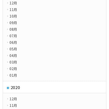
12月
11月
10月
09月
08月
07月
06月
05月
04月
03月
02月
01月
2020
12月
11月