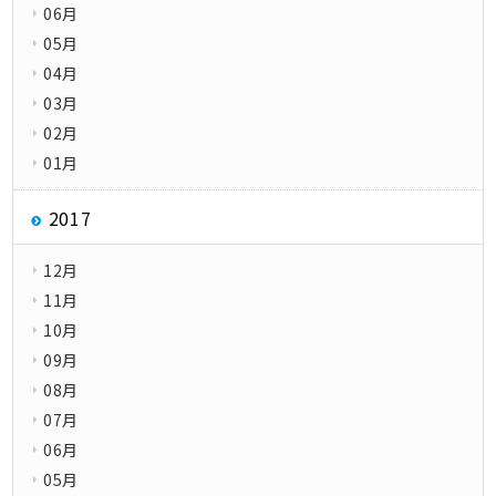
06月
05月
04月
03月
02月
01月
2017
12月
11月
10月
09月
08月
07月
06月
05月