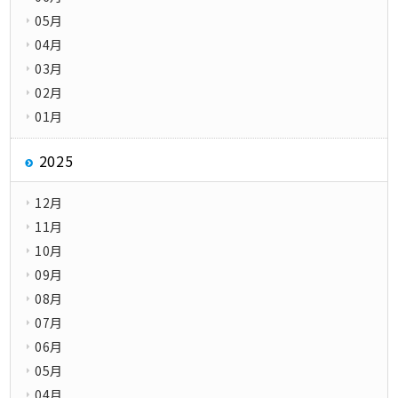
05月
04月
03月
02月
01月
2025
12月
11月
10月
09月
08月
07月
06月
05月
04月