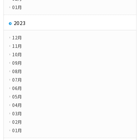
01月
2023
12月
11月
10月
09月
08月
07月
06月
05月
04月
03月
02月
01月