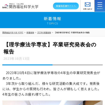
受験生応援サイトへ
お問い合わせ
スクールバス
アクセス
資料請求
新着情報
TOPICS
大学紹介
関西福祉科学大学 HOME
>
新着情報
>
2023年 新着情報
>
【理学療法学専攻】卒業研究発表会の報告
学部・学科・大学院
【理学療法学専攻】卒業研究発表会の
教員紹介
報告
2023年10月13日
キャンパスライフ
資格就職キャリア
2023年10月4日に理学療法学専攻の4年生の卒業研究発表会が
ありました。
高大連携・地域連携
3年次から取り組んだ、様々な研究活動の集大成です。発表後
には、学生からの質問も行われ、皆さんが頼もしく思えました。
入試情報
4年生の皆さんお疲れ様でした。
在学生の方へ