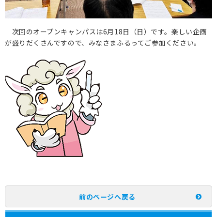
次回のオープンキャンパスは6月18日（日）です。楽しい企画
が盛りだくさんですので、みなさまふるってご参加ください。
前のページへ戻る