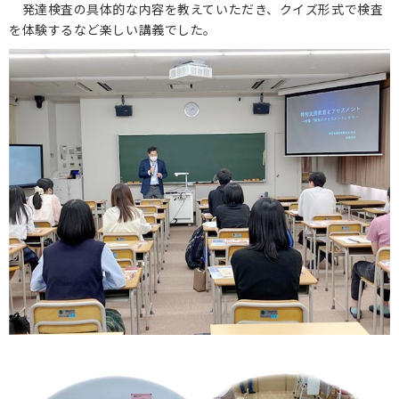
発達検査の具体的な内容を教えていただき、クイズ形式で検査
を体験するなど楽しい講義でした。
保護者の方へ
卒業生の方へ
企業の方へ
地域・一般の方へ