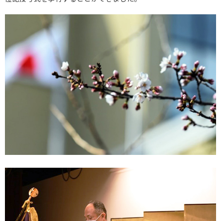
保護者の方へ
卒業生の方へ
企業の方へ
地域・一般の方へ