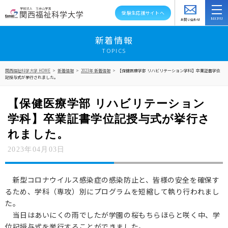
受験生応援サイトへ
お問い合わせ
スクールバス
アクセス
資料請求
新着情報
TOPICS
大学紹介
関西福祉科学大学 HOME
>
新着情報
>
2023年 新着情報
>
【保健医療学部 リハビリテーション学科】卒業証書学位
記授与式が挙行されました。
学部・学科・大学院
【保健医療学部 リハビリテーション
教員紹介
学科】卒業証書学位記授与式が挙行さ
キャンパスライフ
れました。
2023年04月03日
資格就職キャリア
高大連携・地域連携
新型コロナウイルス感染症の感染防止と、皆様の安全を確保す
るため、学科（専攻）別にプログラムを短縮して執り行われまし
入試情報
た。
当日はあいにくの雨でしたが学園の桜もちらほらと咲く中、学
在学生の方へ
位記授与式を挙行することができました。