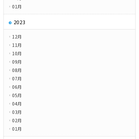
01月
2023
12月
11月
10月
09月
08月
07月
06月
05月
04月
03月
02月
01月