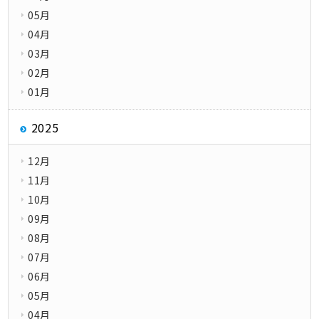
05月
04月
03月
02月
01月
2025
12月
11月
10月
09月
08月
07月
06月
05月
04月