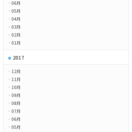
06月
05月
04月
03月
02月
01月
2017
12月
11月
10月
09月
08月
07月
06月
05月