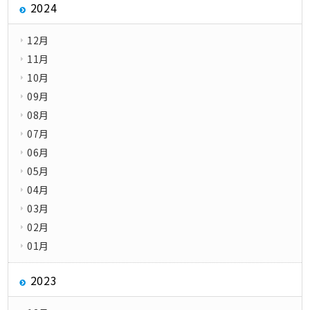
2024
12月
11月
10月
09月
08月
07月
06月
05月
04月
03月
02月
01月
2023