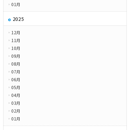
01月
2025
12月
11月
10月
09月
08月
07月
06月
05月
04月
03月
02月
01月