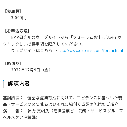
【参加費】
3,000円
【お申込方法】
EAP研究所のウェブサイトから「フォーラムお申し込み」を
クリックし、必要事項を記入してください。
ウェブサイトはこちら ⇒
http://www.eap-ins.com/forum.html
【締切り】
2022年12月9日（金）
講演内容
基調講演： 健全な産業育成に向けて、エビデンスに基づいた製
品・サービスの必要性およびそれに紐付く当課の施策のご紹介
演 者： 神野 真帆氏（経済産業省 商務・サービスグループ
ヘルスケア産業課）