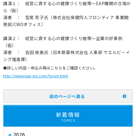
講演１： 経営に資する心の健康づくり施策～EAP機関の立場か
ら（仮）
演者 ： 宮尾 亮子氏（株式会社保健同人フロンティア 事業開
発部/CWOオフィス）
講演２： 経営に資する心の健康づくり施策～企業の好事例
（仮）
演者 ： 吉田 直美氏（日本新薬株式会社 人事部 ウエルビーイ
ング推進課）
◆詳しい内容・申込み等はこちらをご確認ください。
http://www.eap-ins.com/forum.html
前のページへ戻る
新着情報
TOPICS
2026