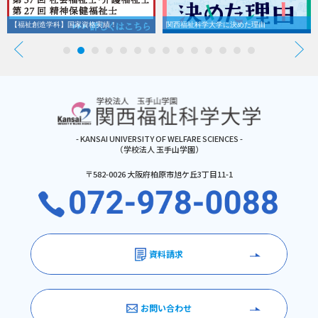
【福祉創造学科】国家資格実績！
関西福祉科学大学に決めた理由
- KANSAI UNIVERSITY OF WELFARE SCIENCES -
（学校法人 玉手山学園）
〒582-0026 大阪府柏原市旭ケ丘3丁目11-1
資料請求
お問い合わせ