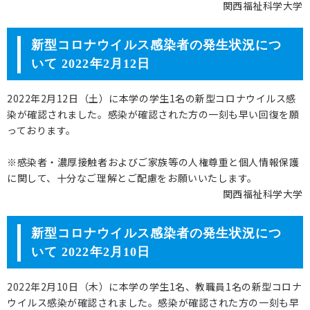
関西福祉科学大学
新型コロナウイルス感染者の発生状況につ
いて 2022年2月12日
2022年2月12日（土）に本学の学生1名の新型コロナウイルス感
染が確認されました。感染が確認された方の一刻も早い回復を願
っております。
※感染者・濃厚接触者およびご家族等の人権尊重と個人情報保護
に関して、十分なご理解とご配慮をお願いいたします。
関西福祉科学大学
新型コロナウイルス感染者の発生状況につ
いて 2022年2月10日
2022年2月10日（木）に本学の学生1名、教職員1名の新型コロナ
ウイルス感染が確認されました。感染が確認された方の一刻も早