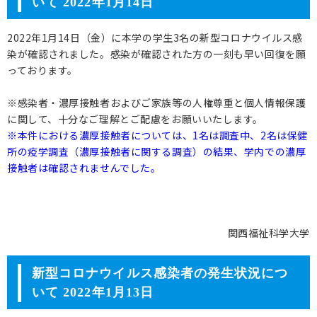
いて 2022年1月14日
2022年1月14日（金）に本学の学生3名の新型コロナウイルス感
染が確認されました。感染が確認された方の一刻も早い回復を願
っております。
※感染者・濃厚接触者およびご家族等の人権尊重と個人情報保護
に関して、十分なご理解とご配慮をお願いいたします。
※本件における濃厚接触者については、1名は調査中、2名は保健
所の疫学調査（濃厚接触者に関する調査）の結果、学内での濃厚
接触者は確認されませんでした。
関西福祉科学大学
新型コロナウイルス感染者の発生状況につ
いて 2022年1月13日