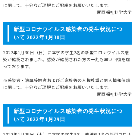
に関して、十分なご理解とご配慮をお願いいたします。
関西福祉科学大学
新型コロナウイルス感染者の発生状況につ
いて 2022年1月30日
2022年1月30日（日）に本学の学生2名の新型コロナウイルス感
染が確認されました。感染が確認された方の一刻も早い回復を願
っております。
※感染者・濃厚接触者およびご家族等の人権尊重と個人情報保護
に関して、十分なご理解とご配慮をお願いいたします。
関西福祉科学大学
新型コロナウイルス感染者の発生状況につ
いて 2022年1月29日
2022年1月29日（土）に本学の学生3名、教職員1名の新型コロナ