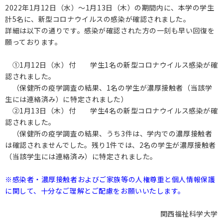
2022年1月12日（水）～1月13日（木）の期間内に、本学の学生
計5名に、新型コロナウイルスの感染が確認されました。
詳細は以下の通りです。感染が確認された方の一刻も早い回復を
願っております。
①1月12日（水）付 学生1名の新型コロナウイルス感染が確
認されました。
（保健所の疫学調査の結果、1名の学生が濃厚接触者（当該学
生には連絡済み）に特定されました）
②1月13日（木）付 学生4名の新型コロナウイルス感染が確
認されました。
（保健所の疫学調査の結果、うち3件は、学内での濃厚接触者
は確認されませんでした。残り1件では、2名の学生が濃厚接触者
（当該学生には連絡済み）に特定されました。
※感染者・濃厚接触者およびご家族等の人権尊重と個人情報保護
に関して、十分なご理解とご配慮をお願いいたします。
関西福祉科学大学