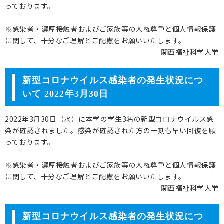
っております。
保護者の方へ
※感染者・濃厚接触者およびご家族等の人権尊重と個人情報保護
に関して、十分なご理解とご配慮をお願いいたします。
卒業生の方へ
関西福祉科学大学
企業の方へ
新型コロナウイルス感染者の発生状況につ
地域・一般の方へ
いて 2022年3月30日
2022年3月30日（水）に本学の学生3名の新型コロナウイルス感
染が確認されました。感染が確認された方の一刻も早い回復を願
っております。
※感染者・濃厚接触者およびご家族等の人権尊重と個人情報保護
に関して、十分なご理解とご配慮をお願いいたします。
関西福祉科学大学
新型コロナウイルス感染者の発生状況につ