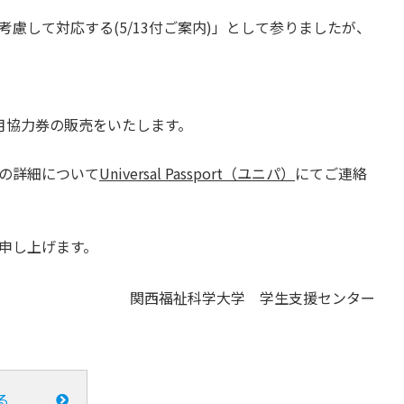
慮して対応する(5/13付ご案内)」として参りましたが、
月協力券の販売をいたします。
の詳細について
Universal Passport（ユニパ）
にてご連絡
申し上げます。
関西福祉科学大学 学生支援センター
る