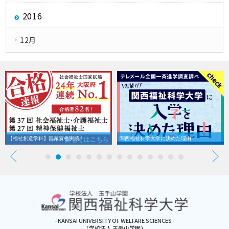
2016
12月
【福祉創造学科】国家資格実績！
関西福祉科学大学に決めた理由
- KANSAI UNIVERSITY OF WELFARE SCIENCES -
（学校法人 玉手山学園）