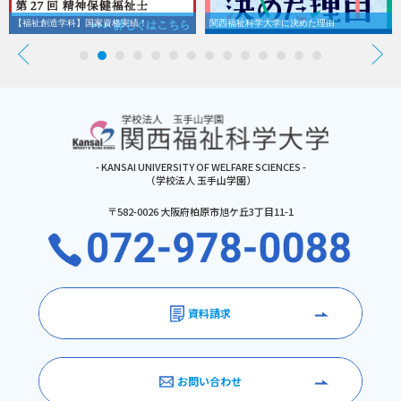
【福祉創造学科】国家資格実績！
関西福祉科学大学に決めた理由
- KANSAI UNIVERSITY OF WELFARE SCIENCES -
（学校法人 玉手山学園）
〒582-0026 大阪府柏原市旭ケ丘3丁目11-1
資料請求
お問い合わせ