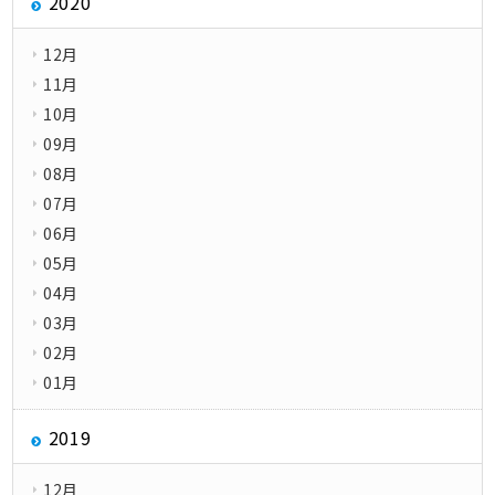
2020
12月
11月
10月
09月
08月
07月
06月
05月
04月
03月
02月
01月
2019
12月