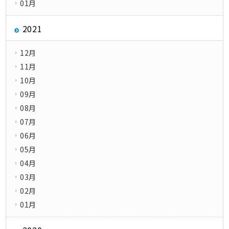
01月
2021
12月
11月
10月
09月
08月
07月
06月
05月
04月
03月
02月
01月