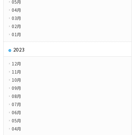
05月
04月
03月
02月
01月
2023
12月
11月
10月
09月
08月
07月
06月
05月
04月