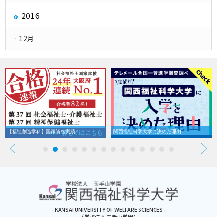
2016
12月
【福祉創造学科】国家資格実績！
関西福祉科学大学に決めた理由
- KANSAI UNIVERSITY OF WELFARE SCIENCES -
（学校法人 玉手山学園）