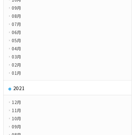
09月
08月
07月
06月
05月
04月
03月
02月
01月
2021
12月
11月
10月
09月
08月