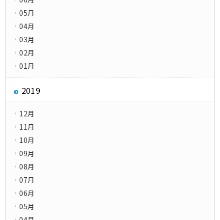
05月
04月
03月
02月
01月
2019
12月
11月
10月
09月
08月
07月
06月
05月
04月