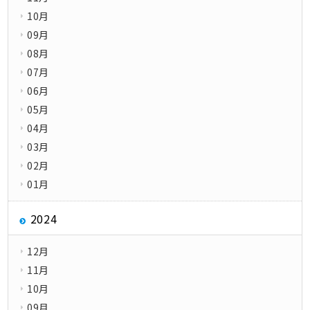
10月
09月
08月
07月
06月
05月
04月
03月
02月
01月
2024
12月
11月
10月
09月