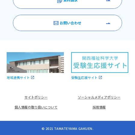
お問い合わせ
受験生応援サイト
地域連携サイト
サイトポリシー
ソーシャルメディアポリシー
個人情報の取り扱いについて
採用情報
© 2021 TAMATEYAMA GAKUEN.