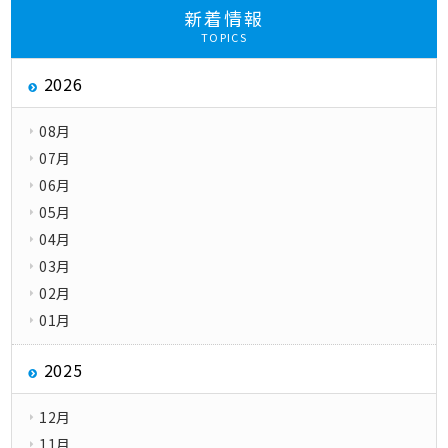
新着情報
TOPICS
2026
08月
07月
06月
05月
04月
03月
02月
01月
2025
12月
11月