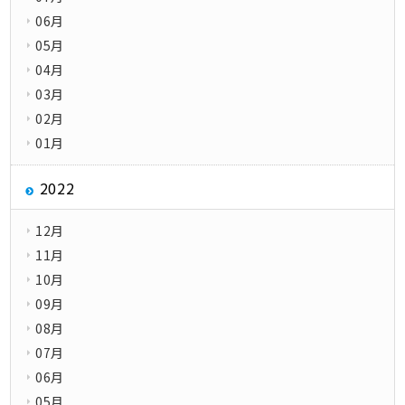
06月
05月
04月
03月
02月
01月
2022
12月
11月
10月
09月
08月
07月
06月
05月