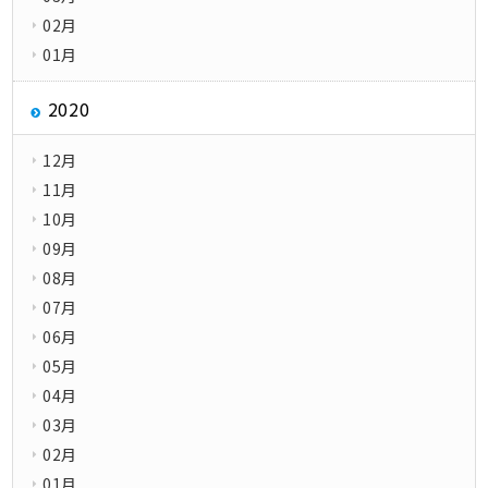
02月
01月
2020
12月
11月
10月
09月
08月
07月
06月
05月
04月
03月
02月
01月