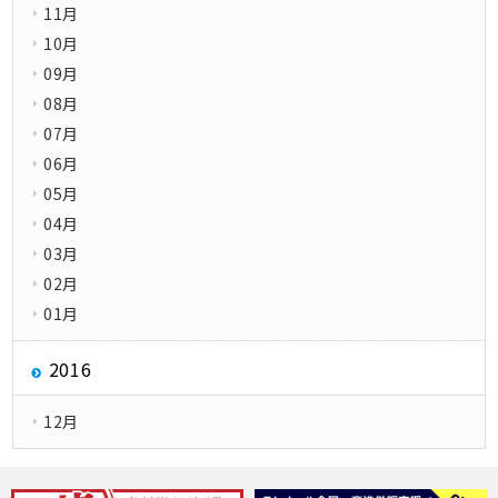
11月
10月
09月
08月
07月
06月
05月
04月
03月
02月
01月
2016
12月