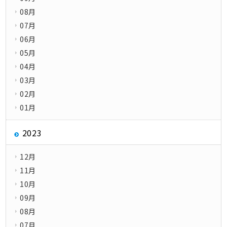
08月
07月
06月
05月
04月
03月
02月
01月
2023
12月
11月
10月
09月
08月
07月