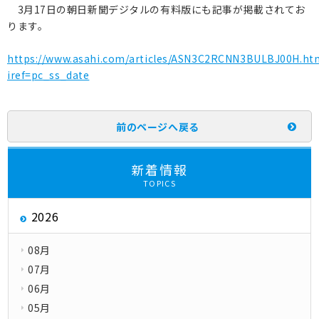
3月17日の朝日新聞デジタルの有料版にも記事が掲載されてお
ります。
保護者の方へ
https://www.asahi.com/articles/ASN3C2RCNN3BULBJ00H.ht
卒業生の方へ
iref=pc_ss_date
企業の方へ
前のページへ戻る
地域・一般の方へ
新着情報
TOPICS
2026
08月
07月
06月
05月