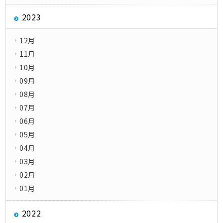
2023
12月
11月
10月
09月
08月
07月
06月
05月
04月
03月
02月
01月
2022