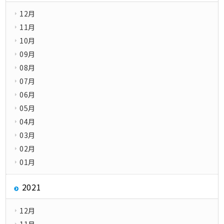
12月
11月
10月
09月
08月
07月
06月
05月
04月
03月
02月
01月
2021
12月