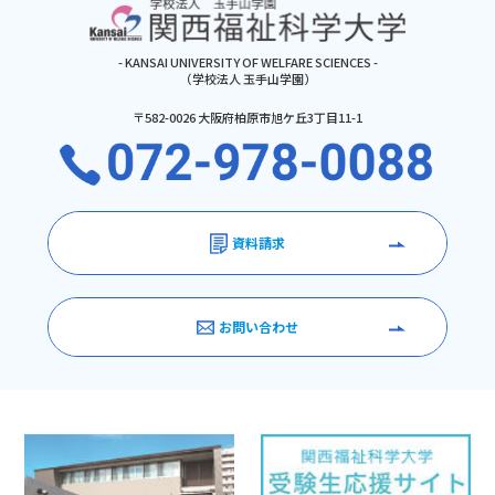
- KANSAI UNIVERSITY OF WELFARE SCIENCES -
（学校法人 玉手山学園）
〒582-0026 大阪府柏原市旭ケ丘3丁目11-1
資料請求
お問い合わせ