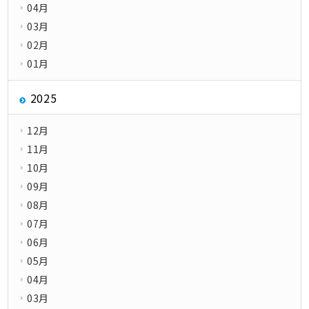
04月
03月
02月
01月
2025
12月
11月
10月
09月
08月
07月
06月
05月
04月
03月